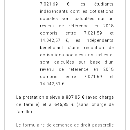
7.021.69 €, les étudiants
indépendants dont les cotisations
sociales sont calculées sur un
revenu de référence en 2018
compris entre 7.021,59 et
14.042,57 €, les indépendants
bénéficiant d’une réduction de
cotisations sociales dont celles-ci
sont calculées sur base d’un
revenu de référence en 2018
compris entre 7.021,69 et
14.042,51 € :
La prestation s’élève à
807,05 €
(avec charge
de famille) et à
645,85 €
(sans charge de
famille)
Le
formulaire de demande de droit passerelle