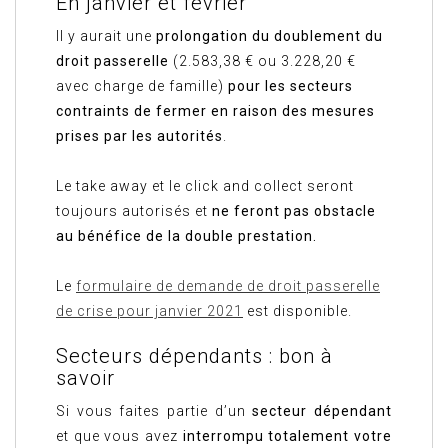
En janvier et février
Il y aurait une
prolongation du doublement du
droit passerelle
(2.583,38 € ou 3.228,20 €
avec charge de famille)
pour les secteurs
contraints de fermer en raison des mesures
prises par les autorités
.
Le take away et le click and collect seront
toujours autorisés et
ne feront pas obstacle
au bénéfice de la double prestation.
Le
formulaire de demande de droit passerelle
de crise pour janvier 2021
est disponible.
Secteurs dépendants : bon à
savoir
Si vous faites partie d’un
secteur dépendant
et que vous avez
interrompu totalement votre