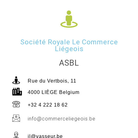
Société Royale Le Commerce
Liégeois
ASBL
Rue du Vertbois, 11
4000 LIÈGE Belgium
+32 4 222 18 62
info@commerceliegeois.be
jl@vasseur.be