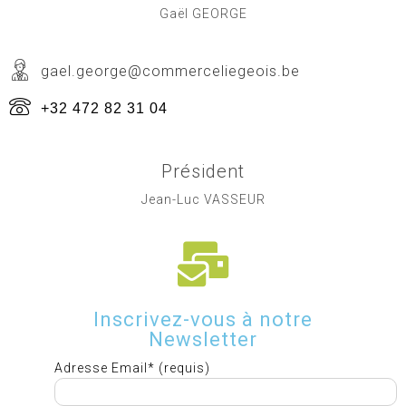
Gaël GEORGE
gael.george@commerceliegeois.be
+32 472 82 31 04
Président
Jean-Luc VASSEUR
Inscrivez-vous à notre
Newsletter
Adresse Email* (requis)