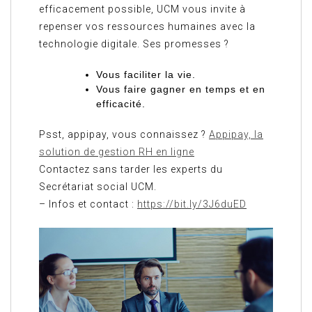
efficacement possible, UCM vous invite à
repenser vos ressources humaines avec la
technologie digitale. Ses promesses ?
Vous faciliter la vie.
Vous faire gagner en temps et en
efficacité.
Psst, appipay, vous connaissez ?
Appipay, la
solution de gestion RH en ligne
Contactez sans tarder les experts du
Secrétariat social UCM.
– Infos et contact :
https://bit.ly/3J6duED