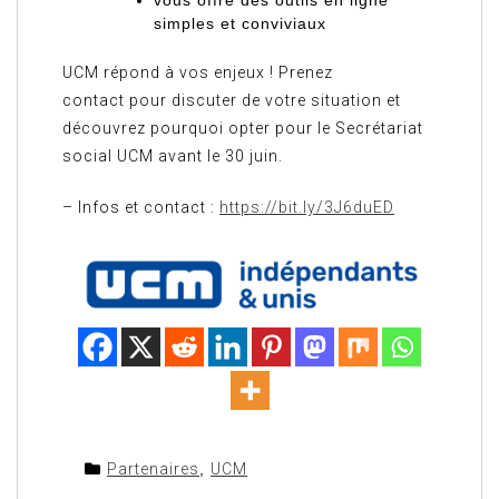
vous offre des outils en ligne
simples et conviviaux
UCM répond à vos enjeux ! Prenez
contact pour discuter de votre situation et
découvrez pourquoi opter pour le Secrétariat
social UCM avant le 30 juin.
– Infos et contact :
https://bit.ly/3J6duED
Partenaires
,
UCM