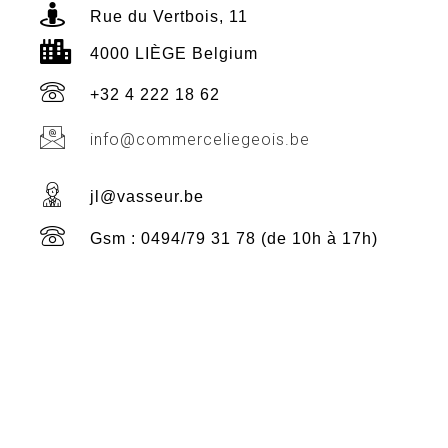
Rue du Vertbois, 11
4000 LIÈGE Belgium
+32 4 222 18 62
info@commerceliegeois.be
jl@vasseur.be
Gsm : 0494/79 31 78 (de 10h à 17h)