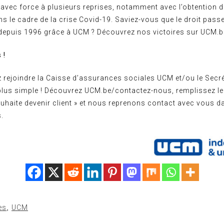
 avec force à plusieurs reprises, notamment avec l’obtention 
ns le cadre de la crise Covid-19. Saviez-vous que le droit passe
e depuis 1996 grâce à UCM ? Découvrez nos victoires sur UCM.b
 !
 rejoindre la Caisse d’assurances sociales UCM et/ou le Secré
plus simple ! Découvrez UCM.be/contactez-nous, remplissez le
ouhaite devenir client » et nous reprenons contact avec vous d
s.
es
,
UCM