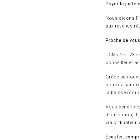
Payer la juste 
Nous aidons l’
aux revenus rée
Proche de vou
UCM c’est 23 es
conseiller et 
Grâce au nouve
pourrez par ex
la baisse (cour
Vous bénéficiez
d’utilisation, 
via ordinateur,
Écouter, compr