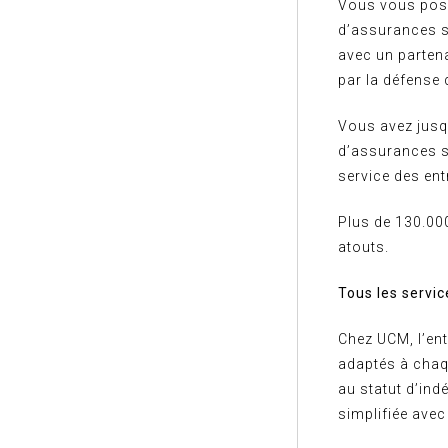
Vous vous pose
d’assurances so
avec un parten
par la défense 
Vous avez jusqu
d’assurances so
service des ent
Plus de 130.00
atouts.
Tous les servi
Chez UCM, l’en
adaptés à chaqu
au statut d’ind
simplifiée avec