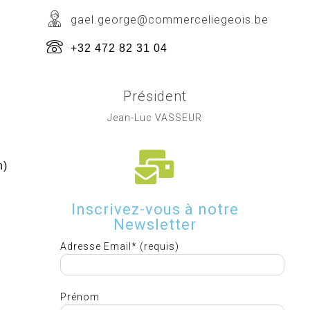
gael.george@commerceliegeois.be
+32 472 82 31 04
Président
Jean-Luc VASSEUR
h)
Inscrivez-vous à notre
Newsletter
Adresse Email* (requis)
Prénom