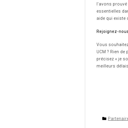
l’avons prouvé
essentielles da
aide qui exist
Rejoignez-nous
Vous souhaitez
UCM ? Rien de 
précisez « je s
meilleurs délai
Partenair