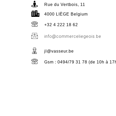
Rue du Vertbois, 11
4000 LIÈGE Belgium
+32 4 222 18 62
info@commerceliegeois.be
jl@vasseur.be
Gsm : 0494/79 31 78 (de 10h à 17