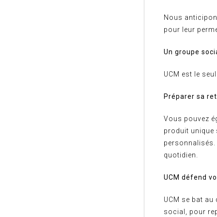
Nous anticipons
pour leur perme
Un groupe soci
UCM est le seu
Préparer sa ret
Vous pouvez ég
produit unique
personnalisés.
quotidien.
UCM défend vos
UCM se bat au q
social, pour re