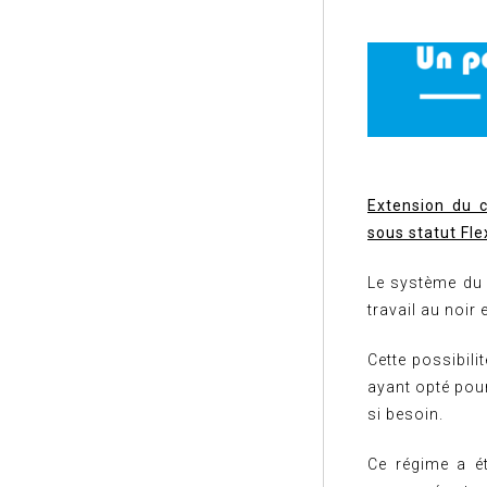
Extension du c
sous statut Fle
Le système du 
travail au noir
Cette possibili
ayant opté pour
si besoin.
Ce régime a ét