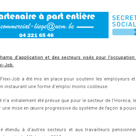
hamp d’application et des secteurs visés pour l’occupation 
xi-Job.
Flexi-Job a été mis en place pour soutenir les employeurs et l
 en instaurant une forme d’emploi moins coûteuse.
té n’a initialement été prévue que pour le secteur de l’Horeca,
 une mise en œuvre progressive du système de façon à pouvoir 
é étendu à d’autres secteurs et aux travailleurs pensionn