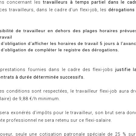
ons concernant les
travailleurs à temps partiel dans le cad
ces travailleurs, dans le cadre d’un flexi-job, les
dérogations
sibilité de travailleur en dehors des plages horaires prévu
ravail
d’obligation d’afficher les horaires de travail 5 jours à l’avan
 d’obligation de compléter le registre des dérogations.
prestations fournies dans le cadre des flexi-jobs
justifie 
ontrats à durée déterminée successifs.
tes conditions sont respectées, le travailleur flexi-job aura dr
alaire) de 9,88 €/h minimum.
 sera exonérés d’impôts pour le travailleur, son brut sera don
 professionnel ne sera retenu sur ce flexi-salaire.
oyeur, seule une cotisation patronale spéciale de 25 % sur l