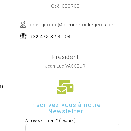
Gaël GEORGE
gael.george@commerceliegeois.be
+32 472 82 31 04
Président
Jean-Luc VASSEUR
h)
Inscrivez-vous à notre
Newsletter
Adresse Email* (requis)