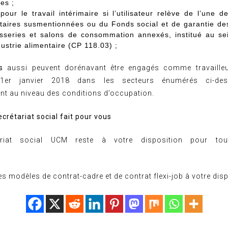
es ;
pour le
travail intérimaire
si l’utilisateur relève de l’une 
itaires susmentionnées ou du Fonds social et de garantie de
isseries et salons de consommation annexés, institué au s
ndustrie alimentaire
(CP 118.03)
;
s
aussi peuvent dorénavant être engagés comme travailleur
1er janvier 2018 dans les secteurs énumérés ci-de
t au niveau des conditions d’occupation.
crétariat social fait pour vous
ariat social UCM reste à votre disposition pour to
.
 modèles de contrat-cadre et de contrat flexi-job à votre disp