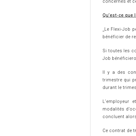
concernés et ce
Qu’est-ce que l
Le Flexi-Job p
bénéficier de 
Si toutes les c
Job bénéficiero
Il y a des con
trimestre qui 
durant le trime
L’employeur et
modalités d’occ
concluent alors
Ce contrat de t