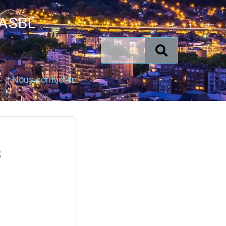
 ASBL
Nous contacter
s