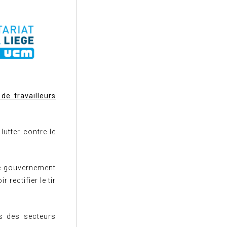
de travailleurs
utter contre le
 le gouvernement
rectifier le tir
és des secteurs