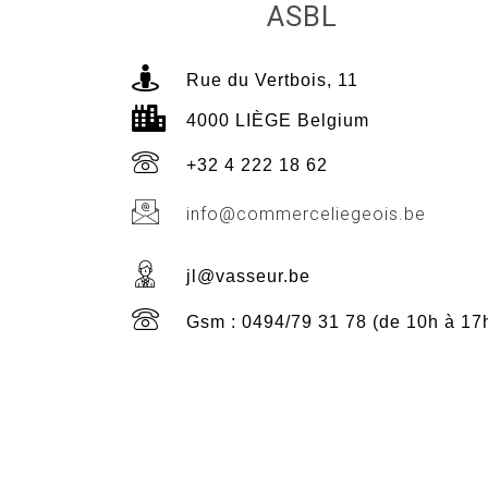
ASBL
Rue du Vertbois, 11
4000 LIÈGE Belgium
+32 4 222 18 62
info@commerceliegeois.be
jl@vasseur.be
Gsm : 0494/79 31 78 (de 10h à 17