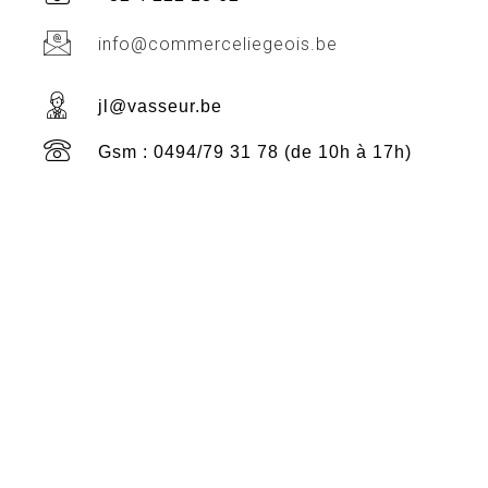
info@commerceliegeois.be
jl@vasseur.be
Gsm : 0494/79 31 78 (de 10h à 17h)