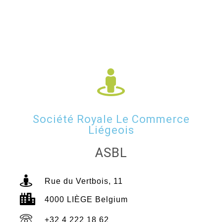
Société Royale Le Commerce
Liégeois
ASBL
Rue du Vertbois, 11
4000 LIÈGE Belgium
+32 4 222 18 62