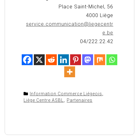
Place Saint-Michel, 56
4000 Liège
service.communication@liegecentr
e.be
04/222.22.42
Information Commerce Liégeois
,
Liège Centre ASBL
,
Partenaires