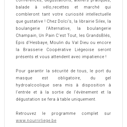
balade à vélo,recettes et marché qui
combleront tant votre curiosité intellectuelle
que gustative ! Chez Dolci’s, la librairie Silex, la
boulangerie l’Alternative, la boulangerie
Champain, Un Pain C’est Tout, les GrandsBlés,
Epis d’Hesbaye, Moulin du Val Dieu ou encore
la Brasserie Coopérative Liégeoise seront
présents et vous attendent avec impatience !
Pour garantir la sécurité de tous, le port du
masque est obligatoire, du gel
hydroalcoolique sera mis à disposition à
l’entrée et à la sortie de l’évènement et la
dégustation se fera à table uniquement.
Retrouvez le programme complet sur
www.nourrirliege.be