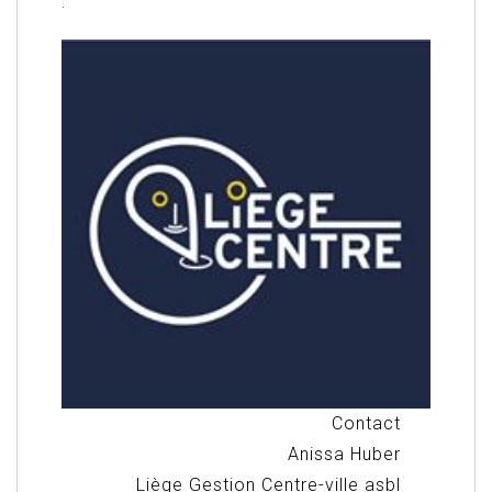
.
Contact
Anissa Huber
Liège Gestion Centre-ville asbl