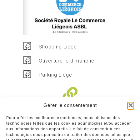
Shopping Liège
Ouverture le dimanche
Parking Liège
Gérer le consentement
Liens divers
Pour offrir les meilleures expériences, nous utilisons des
technologies telles que les cookies pour stocker et/ou accéder
Commerçants
aux informations des appareils. Le fait de consentir à ces
technologies nous permettra de traiter des données telles que
Annuaire des commerçants : insérez gratuitement