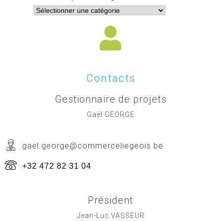
Contacts
Gestionnaire de projets
Gaël GEORGE
gael.george@commerceliegeois.be
+32 472 82 31 04
Président
Jean-Luc VASSEUR