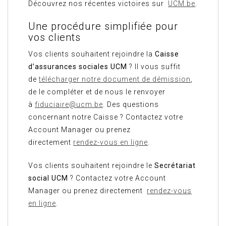
Découvrez nos récentes victoires sur
UCM.be
.
Une procédure simplifiée pour
vos clients
Vos clients souhaitent rejoindre la
Caisse
d’assurances sociales UCM
? Il vous suffit
de
télécharger notre document de démission
,
de le compléter et de nous le renvoyer
à
fiduciaire@ucm.be
. Des questions
concernant notre Caisse ? Contactez votre
Account Manager ou prenez
directement
rendez-vous en ligne
.
Vos clients souhaitent rejoindre le
Secrétariat
social UCM
? Contactez votre Account
Manager ou prenez directement
rendez-vous
en ligne
.