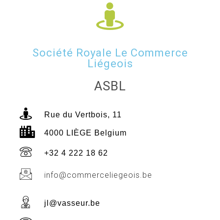
Société Royale Le Commerce
Liégeois
ASBL
Rue du Vertbois, 11
4000 LIÈGE Belgium
+32 4 222 18 62
info@commerceliegeois.be
jl@vasseur.be