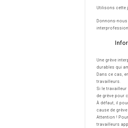
Utilisons cette
Donnons-nous r
interprofession
Info
Une grève inter
durables qui a
Dans ce cas, en
travailleurs.
Si le travailleu
de grève pour c
À défaut, il po
cause de grève 
Attention ! Pou
travailleurs app