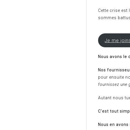
Cette crise est
sommes battus p
Je me join
Nous avons le d
Nos fournisseu
pour ensuite n
fournissez une 
Autant nous tue
C’est tout sim
Nous en avons 