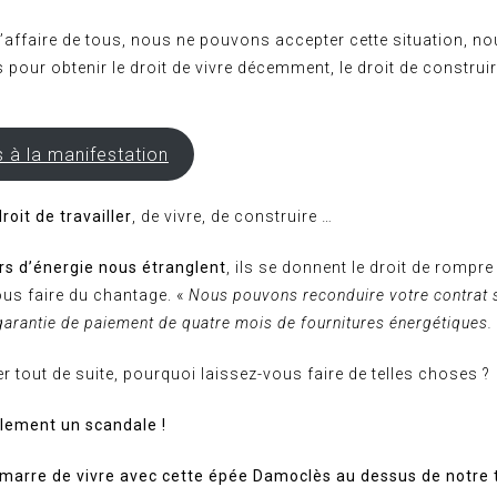
 l’affaire de tous, nous ne pouvons accepter cette situation, n
our obtenir le droit de vivre décemment, le droit de construir
s à la manifestation
roit de travailler
, de vivre, de construire …
rs d’énergie nous étranglent
, ils se donnent le droit de rompr
ous faire du chantage. «
Nous pouvons reconduire votre contrat 
garantie de paiement de quatre mois de fournitures énergétiques.
r tout de suite, pourquoi laissez-vous faire de telles choses ?
plement un scandale !
marre de vivre avec cette épée Damoclès au dessus de notre 