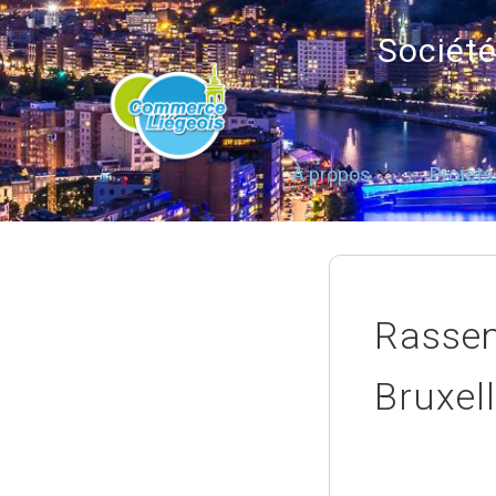
Sociét
À propos
Projets
Rassem
Bruxel