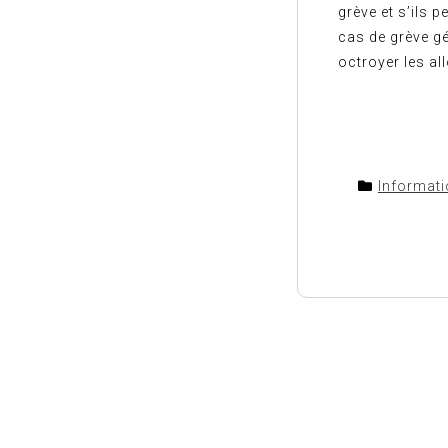
grève et s’ils 
cas de grève gé
octroyer les a
Informat