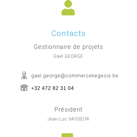
Contacts
Gestionnaire de projets
Gaël GEORGE
gael.george@commerceliegeois.be
+32 472 82 31 04
Président
Jean-Luc VASSEUR