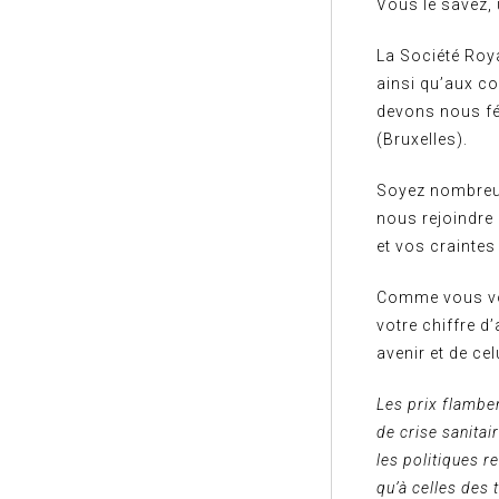
Vous le savez, 
La Société Roy
ainsi qu’aux c
devons nous fé
(Bruxelles).
Soyez nombreux
nous rejoindre 
et vos craintes
Comme vous vou
votre chiffre d’
avenir et de cel
Les prix flambe
de crise sanitai
les politiques r
qu’à celles des 