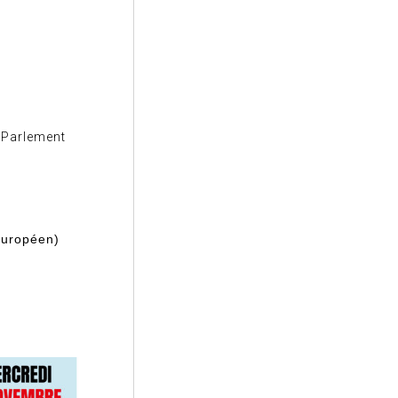
 Parlement
Européen)