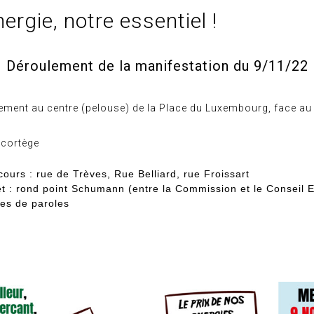
ergie, notre essentiel !
Déroulement de la manifestation du 9/11/22
ement au centre (pelouse) de la Place du Luxembourg, face au
 cortège
cours
: rue de Trèves, Rue Belliard, rue Froissart
êt
: rond point Schumann (entre la Commission et le Conseil 
ses de paroles