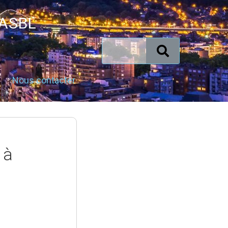
 ASBL
Nous contacter
 à