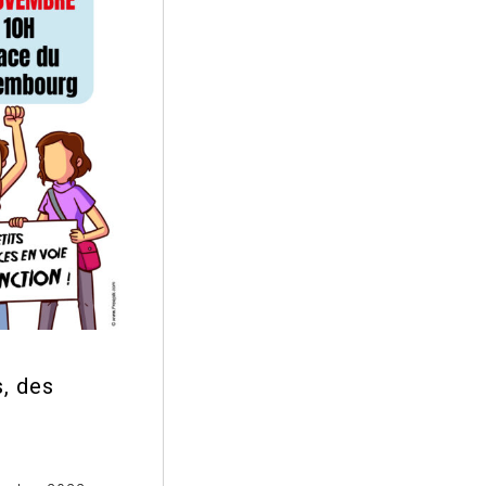
, des