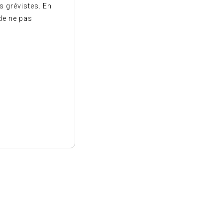
s grévistes. En
de ne pas