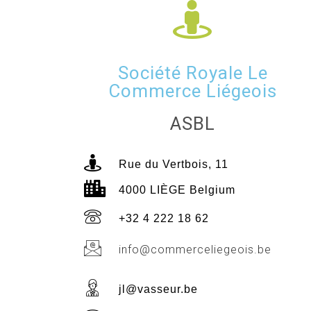
Société Royale Le
Commerce Liégeois
ASBL
Rue du Vertbois, 11
4000 LIÈGE Belgium
+32 4 222 18 62
info@commerceliegeois.be
jl@vasseur.be