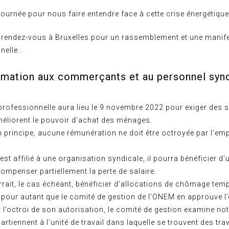
 journée pour nous faire entendre face à cette crise énergétique
endez-vous à Bruxelles pour un rassemblement et une manife
nelle..
rmation aux commerçants et au personnel syn
professionnelle aura lieu le 9 novembre 2022 pour exiger des 
méliorent le pouvoir d’achat des ménages.
 principe, aucune rémunération ne doit être octroyée par l’em
r est affilié à une organisation syndicale, il pourra bénéficier d
ompenser partiellement la perte de salaire.
urrait, le cas échéant, bénéficier d’allocations de chômage tem
pour autant que le comité de gestion de l’ONEM en approuve l’
r l’octroi de son autorisation, le comité de gestion examine n
artiennent à l’unité de travail dans laquelle se trouvent des tra