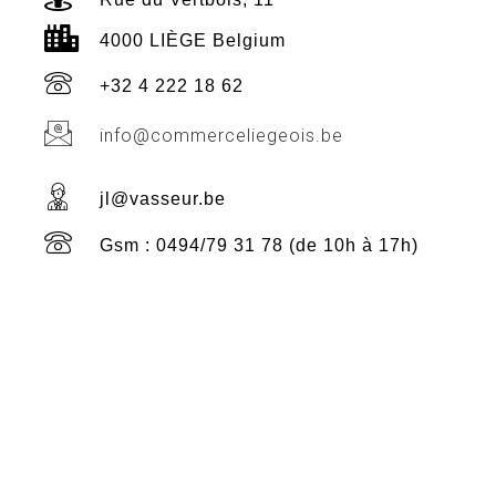
4000 LIÈGE Belgium
+32 4 222 18 62
info@commerceliegeois.be
jl@vasseur.be
Gsm : 0494/79 31 78 (de 10h à 17h)