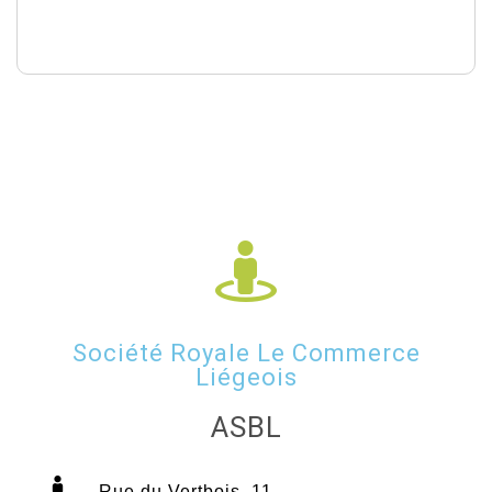
Société Royale Le Commerce
Liégeois
ASBL
Rue du Vertbois, 11