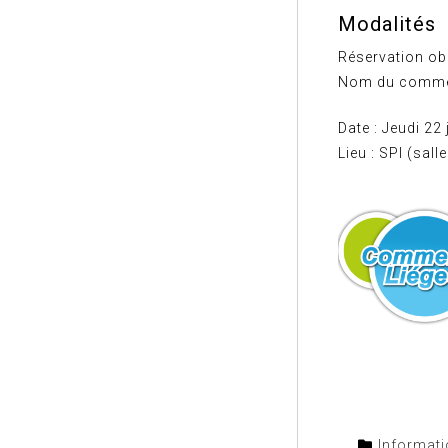
Modalités
Réservation ob
Nom du commer
Date : Jeudi 22
Lieu : SPI (sal
Informat