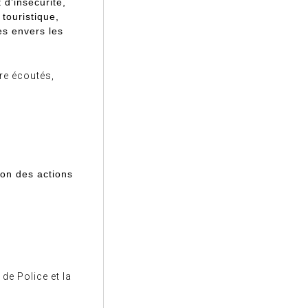
 d’insécurité,
 touristique,
es envers les
re écoutés,
ion des actions
de Police et la