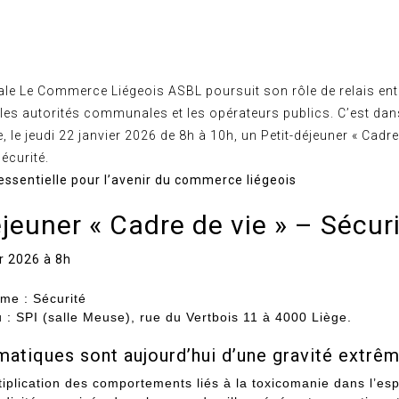
ale Le Commerce Liégeois ASBL poursuit son rôle de relais ent
es autorités communales et les opérateurs publics. C’est dans
, le jeudi 22 janvier 2026 de 8h à 10h, un Petit-déjeuner « Cadre
écurité.
essentielle pour l’avenir du commerce liégeois
éjeuner « Cadre de vie » – Sécur
r 2026 à 8h
me : Sécurité
u : SPI (salle Meuse), rue du Vertbois 11 à 4000 Liège.
matiques sont aujourd’hui d’une gravité extrê
tiplication des comportements liés à la toxicomanie dans l’esp