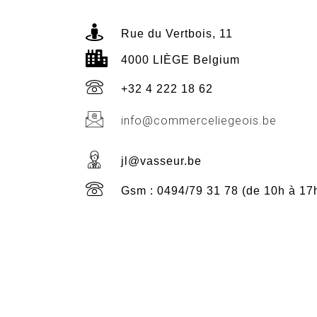
Rue du Vertbois, 11
4000 LIÈGE Belgium
+32 4 222 18 62
info@commerceliegeois.be
jl@vasseur.be
Gsm : 0494/79 31 78 (de 10h à 17