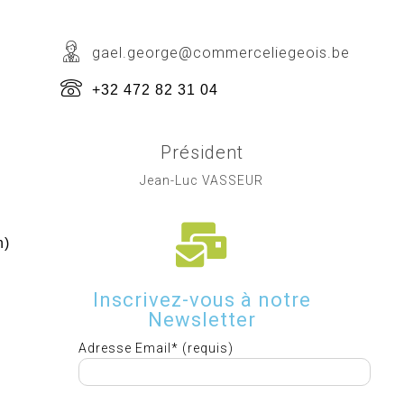
gael.george@commerceliegeois.be
+32 472 82 31 04
Président
Jean-Luc VASSEUR
h)
Inscrivez-vous à notre
Newsletter
Adresse Email* (requis)