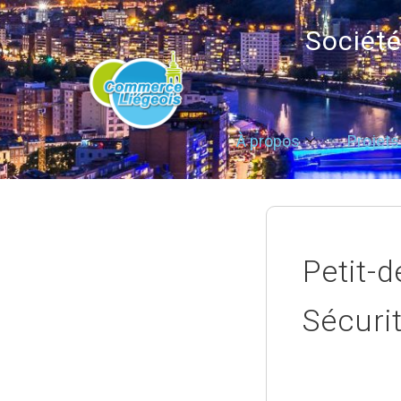
Sociét
À propos
Projets
Petit-d
Sécuri