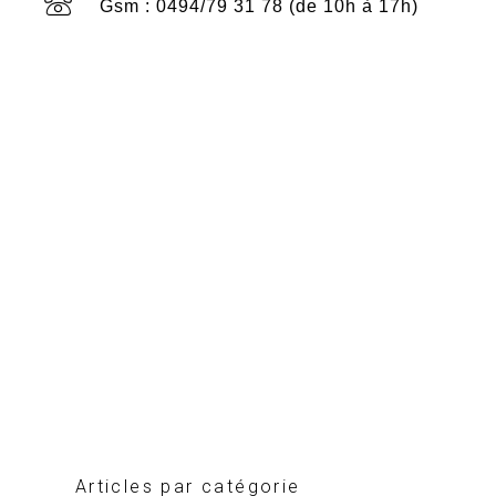
Gsm : 0494/79 31 78 (de 10h à 17h)
Articles par catégorie