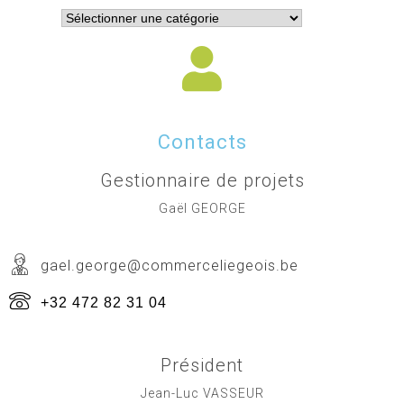
Contacts
Gestionnaire de projets
Gaël GEORGE
gael.george@commerceliegeois.be
+32 472 82 31 04
Président
Jean-Luc VASSEUR