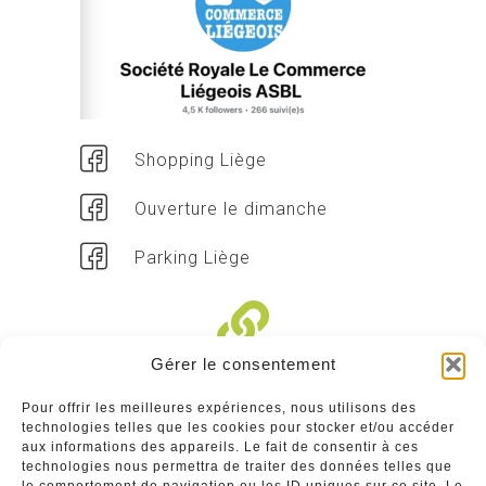
Shopping Liège
Ouverture le dimanche
Parking Liège
Gérer le consentement
Liens divers
Pour offrir les meilleures expériences, nous utilisons des
technologies telles que les cookies pour stocker et/ou accéder
Commerçants
aux informations des appareils. Le fait de consentir à ces
technologies nous permettra de traiter des données telles que
Annuaire des commerçants : insérez gratuitement