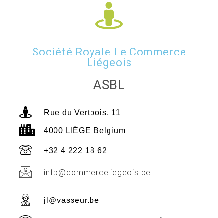
Société Royale Le Commerce
Liégeois
ASBL
Rue du Vertbois, 11
4000 LIÈGE Belgium
+32 4 222 18 62
info@commerceliegeois.be
jl@vasseur.be