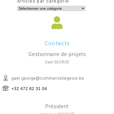
Articles par catégorie
Contacts
Gestionnaire de projets
Gaël GEORGE
gael.george@commerceliegeois.be
+32 472 82 31 04
Président