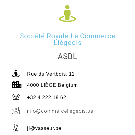
Société Royale Le Commerce
Liégeois
ASBL
Rue du Vertbois, 11
4000 LIÈGE Belgium
+32 4 222 18 62
info@commerceliegeois.be
jl@vasseur.be