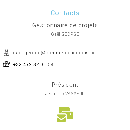
Contacts
Gestionnaire de projets
Gaël GEORGE
gael.george@commerceliegeois.be
+32 472 82 31 04
Président
Jean-Luc VASSEUR