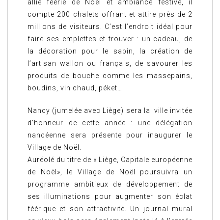
allie féerie de Noël et ambiance festive, il
compte 200 chalets offrant et attire près de 2
millions de visiteurs. C’est l’endroit idéal pour
faire ses emplettes et trouver : un cadeau, de
la décoration pour le sapin, la création de
l’artisan wallon ou français, de savourer les
produits de bouche comme les massepains,
boudins, vin chaud, péket…
Nancy (jumelée avec Liège) sera la ville invitée
d’honneur de cette année : une délégation
nancéenne sera présente pour inaugurer le
Village de Noël.
Auréolé du titre de « Liège, Capitale européenne
de Noël», le Village de Noël poursuivra un
programme ambitieux de développement de
ses illuminations pour augmenter son éclat
féérique et son attractivité. Un journal mural