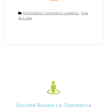
Information Commerce Liégeois
,
Ville
de Liege
Société Royale Le Commerce