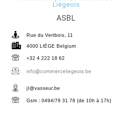
Liégeois
ASBL
Rue du Vertbois, 11
4000 LIÈGE Belgium
+32 4 222 18 62
info@commerceliegeois.be
jl@vasseur.be
Gsm : 0494/79 31 78 (de 10h à 17h)