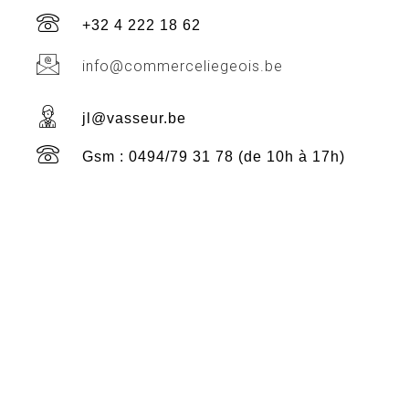
+32 4 222 18 62
info@commerceliegeois.be
jl@vasseur.be
Gsm : 0494/79 31 78 (de 10h à 17h)