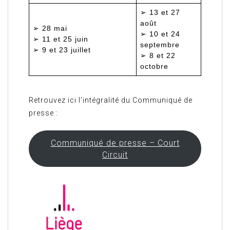
➢ 13 et 27
août
➢ 28 mai
➢ 10 et 24
➢ 11 et 25 juin
septembre
➢ 9 et 23 juillet
➢ 8 et 22
octobre
Retrouvez ici l’intégralité du Communiqué de
presse :
Communiqué de presse – Court
Circuit