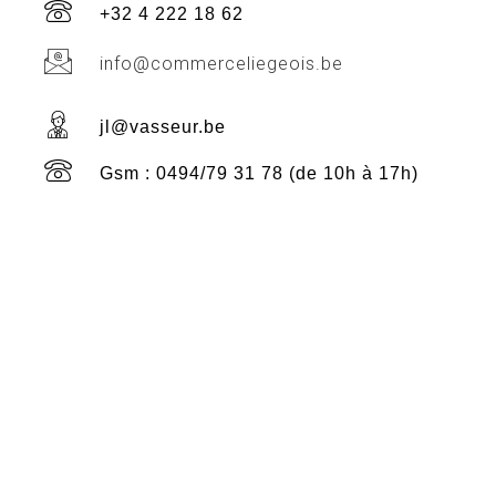
+32 4 222 18 62
info@commerceliegeois.be
jl@vasseur.be
Gsm : 0494/79 31 78 (de 10h à 17h)