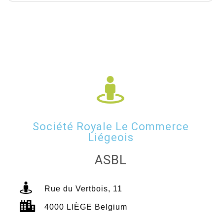
Société Royale Le Commerce
Liégeois
ASBL
Rue du Vertbois, 11
4000 LIÈGE Belgium