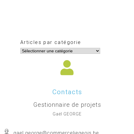
Articles par catégorie
Contacts
Gestionnaire de projets
Gaël GEORGE
gael.george@commerceliegeois.be