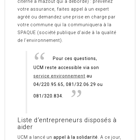
citerne à mazout qui a débordé) : prévenez
votre assurance, faites appel à un expert
agréé ou demandez une prise en charge par
votre commune qui la communiquera à la
SPAQUE (société publique d’aide à la qualité
de l’environnement).
Pour ces questions,
UCM reste accessible via son
service environnement
au
04/220.95.65, 081/32.06.29 ou
081/320.834.
Liste d’entrepreneurs disposés à
aider
UCM a lancé un
appel à la solidarité
. A ce jour,