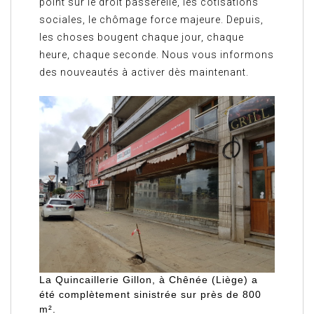
point sur le droit passerelle, les cotisations
sociales, le chômage force majeure. Depuis,
les choses bougent chaque jour, chaque
heure, chaque seconde. Nous vous informons
des nouveautés à activer dès maintenant.
La Quincaillerie Gillon, à Chênée (Liège) a
été complètement sinistrée sur près de 800
m².