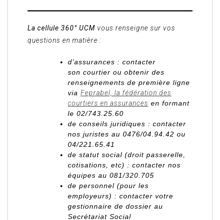
La cellule 360° UCM
vous renseigne sur vos
questions en matière :
d’assurances
: contacter
son courtier ou obtenir des
renseignements de première ligne
via
Feprabel, la fédération des
courtiers en assurances
en formant
le 02/743.25.60
de conseils juridiques
: contacter
nos juristes au 0476/04.94.42 ou
04/221.65.41
de statut social
(droit passerelle,
cotisations, etc) : contacter nos
équipes au 081/320.705
de personnel
(pour les
employeurs) : contacter votre
gestionnaire de dossier au
Secrétariat Social