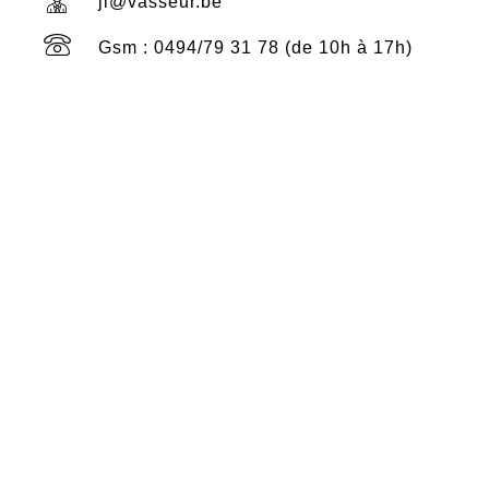
jl@vasseur.be
Gsm : 0494/79 31 78 (de 10h à 17h)