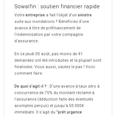
Sowalfin : soutien financier rapide
Votre
entreprise
a fait l’objet d’un
sinistre
suite aux inondations ? Bénéficiez d’une
avance à titre de préfinancement de
l’indemnisation par votre compagnie
d’assurance.
En ce jeudi 05 août, pas moins de 41
demandes ont été introduites et la plupart sont
finalisées. Vous aussi, sautez le pas ! Voici
comment faire.
De quoi s’agit-il ?
: D’une avance à taux zéro à
concurrence de 75% du montant réclamé à
l’assurance (déduction faite des éventuels
acomptes perçus) et jusqu’à 50.000€
immédiats. Il s’agit du
“prêt urgence