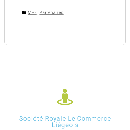
MP²
,
Partenaires
Société Royale Le Commerce
Liégeois