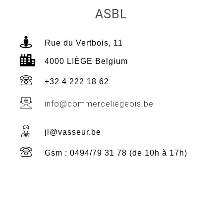
ASBL
Rue du Vertbois, 11
4000 LIÈGE Belgium
+32 4 222 18 62
info@commerceliegeois.be
jl@vasseur.be
Gsm : 0494/79 31 78 (de 10h à 17h)