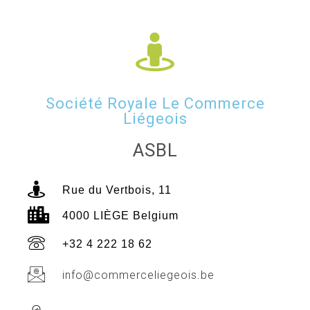
Société Royale Le Commerce
Liégeois
ASBL
Rue du Vertbois, 11
4000 LIÈGE Belgium
+32 4 222 18 62
info@commerceliegeois.be