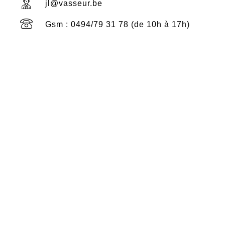
jl@vasseur.be
Gsm : 0494/79 31 78 (de 10h à 17h)