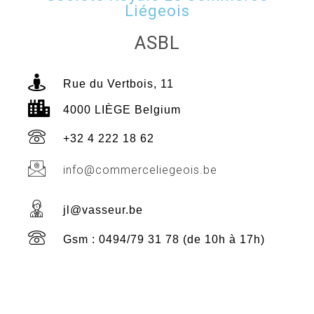
Liégeois
ASBL
Rue du Vertbois, 11
4000 LIÈGE Belgium
+32 4 222 18 62
info@commerceliegeois.be
jl@vasseur.be
Gsm : 0494/79 31 78 (de 10h à 17h)