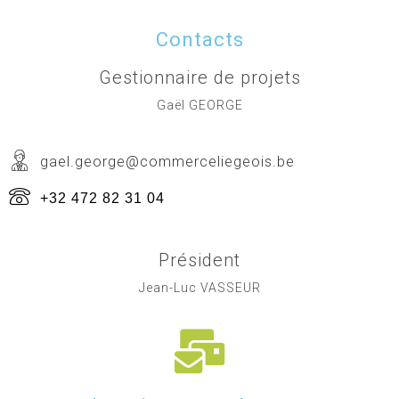
Contacts
Gestionnaire de projets
Gaël GEORGE
gael.george@commerceliegeois.be
+32 472 82 31 04
Président
Jean-Luc VASSEUR