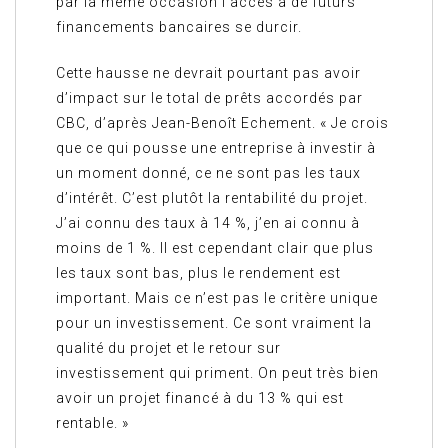
par la même occasion l’accès à de futurs
financements bancaires se durcir.
Cette hausse ne devrait pourtant pas avoir
d’impact sur le total de prêts accordés par
CBC, d’après Jean-Benoît Echement. « Je crois
que ce qui pousse une entreprise à investir à
un moment donné, ce ne sont pas les taux
d’intérêt. C’est plutôt la rentabilité du projet.
J’ai connu des taux à 14 %, j’en ai connu à
moins de 1 %. Il est cependant clair que plus
les taux sont bas, plus le rendement est
important. Mais ce n’est pas le critère unique
pour un investissement. Ce sont vraiment la
qualité du projet et le retour sur
investissement qui priment. On peut très bien
avoir un projet financé à du 13 % qui est
rentable. »