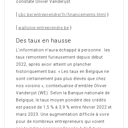
constate Olivier Vanderijst.
[
cbc.be/entreprendre/fr/financements.html
}
[
wallonie-entreprendre.be
}
Des taux en hausse
L’information n’aura échappé à personne : les
taux remontent furieusement depuis début
2022, après avoir atteint un plancher
historiquement bas. « Les taux en Belgique ne
sont certainement pas plus élevés que chez
nos voisins », contextualise d’emblée Olivier
Vanderijst (WE). Selon la Banque nationale de
Belgique, le taux moyen pondéré des crédits
est passé de 1,5 % à 3,9 % entre février 2022 et
mars 2023. Une augmentation difficile à vivre
pour de nombreux entrepreneurs qui voient