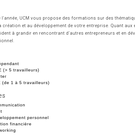
e l’année, UCM vous propose des formations sur des thématiq
la création et au développement de votre entreprise. Quant au
ident à grandir en rencontrant d’autres entrepreneurs et en dé
ionnel.
épendant
 (> 5 travailleurs)
rter
 (de 1 à 5 travailleurs)
es
munication
t
eloppement personnel
tion financière
working