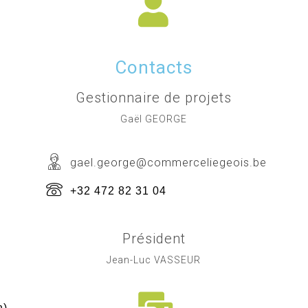
Contacts
Gestionnaire de projets
Gaël GEORGE
gael.george@commerceliegeois.be
+32 472 82 31 04
Président
Jean-Luc VASSEUR
h)