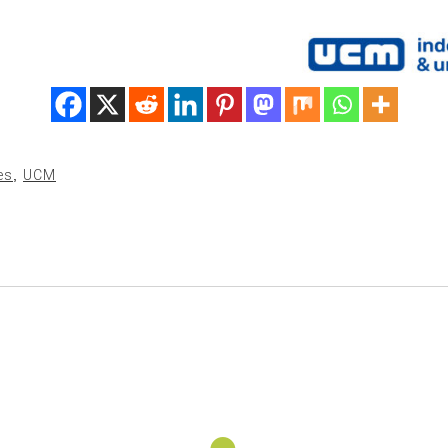
es
,
UCM