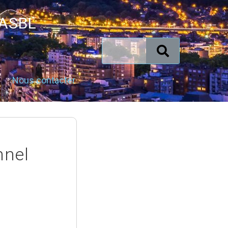
 ASBL
Nous contacter
nnel