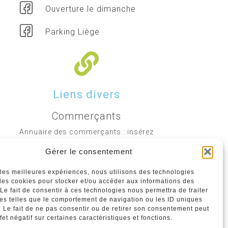
Ouverture le dimanche
Parking Liège
Liens divers
Commerçants
Annuaire des commerçants : insérez
gratuitement votre activité dans notre
Gérer le consentement
annuaire sur notre site ci-dessous
r les meilleures expériences, nous utilisons des technologies
 les cookies pour stocker et/ou accéder aux informations des
www.commerceliege.be
 Le fait de consentir à ces technologies nous permettra de traiter
s telles que le comportement de navigation ou les ID uniques
e. Le fait de ne pas consentir ou de retirer son consentement peut
fet négatif sur certaines caractéristiques et fonctions.
Politique de confidentialité