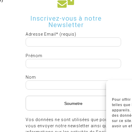
Inscrivez-vous à notre
Newsletter
Adresse Email* (requis)
Prénom
Nom
Pour offri
telles que
appareils.
des donnée
Vos données ne sont utilisées que pour
sur ce sit
vous envoyer notre newsletter ainsi que des
avoir un ef