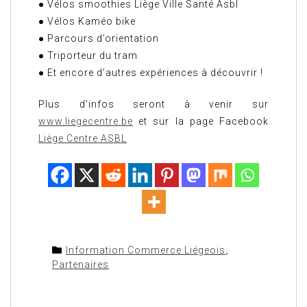
● Vélos smoothies Liège Ville Santé Asbl
● Vélos Kaméo bike
● Parcours d’orientation
● Triporteur du tram
● Et encore d’autres expériences à découvrir !
Plus d’infos seront à venir sur
www.liegecentre.be
et sur la page Facebook
Liège Centre ASBL
Information Commerce Liégeois
,
Partenaires