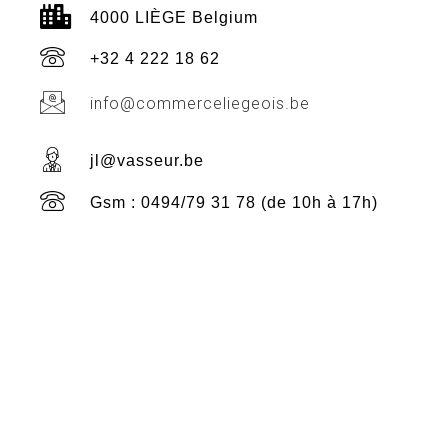
4000 LIÈGE Belgium
+32 4 222 18 62
info@commerceliegeois.be
jl@vasseur.be
Gsm : 0494/79 31 78 (de 10h à 17h)