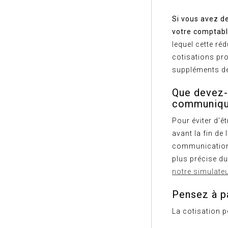
Si vous avez d
votre comptab
lequel cette ré
cotisations pro
suppléments de
Que devez-
communiqu
Pour éviter d’ê
avant la fin d
communication 
plus précise d
notre simulate
Pensez à p
La cotisation 