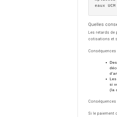
eaux UCM
Quelles cons
Les retards de
cotisations et s
Conséquences s
De
déc
d’a
Les
si 
(la
Conséquences 
Si le paiement 