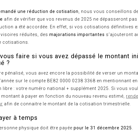
emandé une réduction de cotisation
, nous vous conseillons d
le
afin de vérifier que vos revenus de 2025 ne dépasseront pas
duction a été accordée. En effet, si vos cotisations définitives
visoires réduites, des
majorations importantes
s’ajouteront a
 cotisations.
vous faire si vous avez dépassé le montant in
é ?
tre pénalisé, vous avez encore la possibilité de verser un mon
e l’année sur le compte BE82 0000 0238 3368 en mentionnant en
libre : votre numéro national + supplément 2025. Si vous voul
u montant à payer en fonction du nouveau revenu estimé,
rende
ur
afin de connaitre le montant de la cotisation trimestrielle.
ayer à temps
personne physique doit être payée
pour le 31 décembre 2025
.