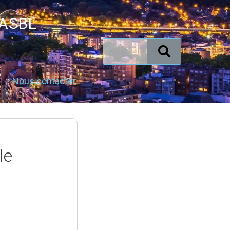
 ASBL
Nous contacter
le