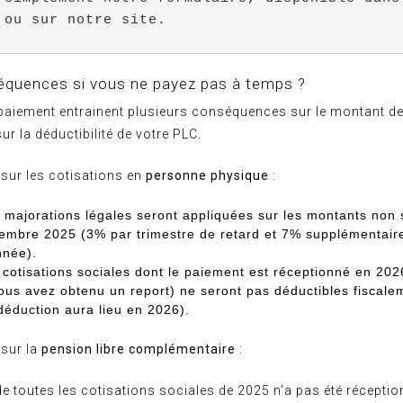
 ou sur notre site.
équences si vous ne payez pas à temps ?
 paiement entrainent plusieurs conséquences sur le montant d
ur la déductibilité de votre PLC.
ur les cotisations en
personne physique
:
s
majorations légales
seront appliquées sur les montants non 
embre 2025 (3% par trimestre de retard et 7% supplémentaire
nnée).
 cotisations sociales dont le paiement est réceptionné en 20
vous avez obtenu un report)
ne seront pas déductibles fiscale
 déduction aura lieu en 2026).
sur la
pension libre complémentaire
:
de toutes les cotisations sociales de 2025 n’a pas été réceptio