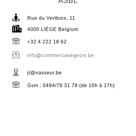
ASBL
Rue du Vertbois, 11
4000 LIÈGE Belgium
+32 4 222 18 62
info@commerceliegeois.be
jl@vasseur.be
Gsm : 0494/79 31 78 (de 10h à 17h)