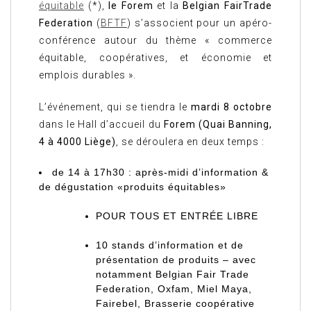
équitable
(*),
le Forem
et la
Belgian FairTrade
Federation
(
BFTF
) s’associent pour un apéro-
conférence autour du thème « commerce
équitable, coopératives, et économie et
emplois durables ».
L’événement, qui se tiendra le
mardi 8 octobre
dans le Hall d’accueil du
Forem (Quai Banning,
4 à 4000 Liège)
, se déroulera en deux temps :
de 14 à 17h30 : après-midi d’information &
de dégustation «produits équitables»
POUR TOUS ET ENTRÉE LIBRE
10 stands d’information et de
présentation de produits – avec
notamment Belgian Fair Trade
Federation, Oxfam, Miel Maya,
Fairebel, Brasserie coopérative