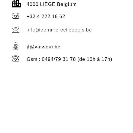
4000 LIÈGE Belgium
+32 4 222 18 62
info@commerceliegeois.be
jl@vasseur.be
Gsm : 0494/79 31 78 (de 10h à 17h)