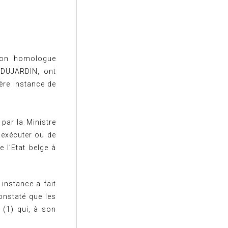
 son homologue
 DUJARDIN, ont
ière instance de
 par la Ministre
d’exécuter ou de
e l’Etat belge à
instance a fait
onstaté que les
 (1) qui, à son