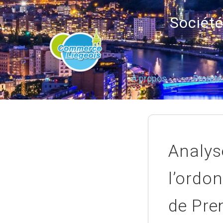
Sociét
À propos
Projets
Analys
l’ordo
de Pre