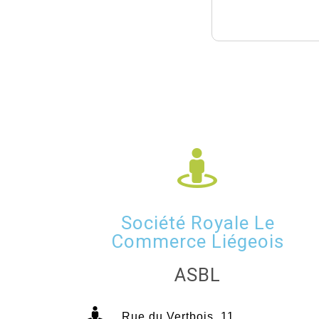
Société Royale Le
Commerce Liégeois
ASBL
Rue du Vertbois, 11