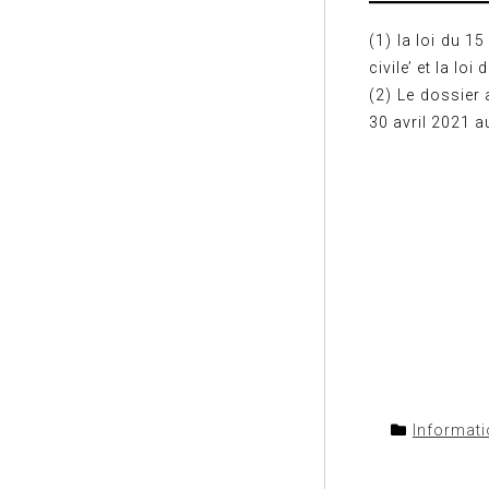
(1) la loi du 1
civile’ et la lo
(2) Le dossier 
30 avril 2021 a
Informat