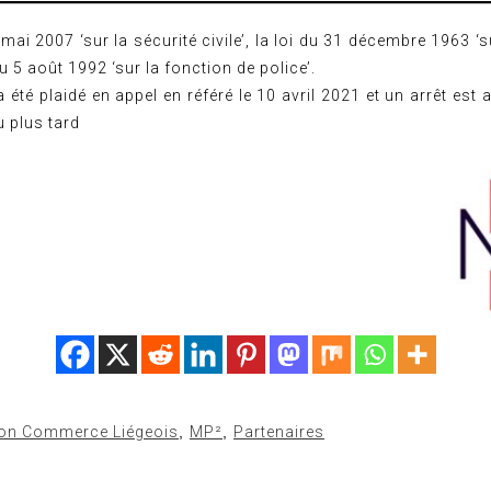
5 mai 2007 ‘sur la sécurité civile’, la loi du 31 décembre 1963 ‘s
i du 5 août 1992 ‘sur la fonction de police’.
a été plaidé en appel en référé le 10 avril 2021 et un arrêt est
u plus tard
ion Commerce Liégeois
,
MP²
,
Partenaires