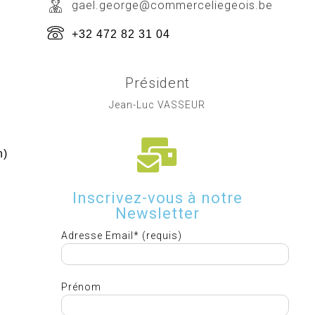
gael.george@commerceliegeois.be
+32 472 82 31 04
Président
Jean-Luc VASSEUR
h)
Inscrivez-vous à notre
Newsletter
Adresse Email* (requis)
Prénom