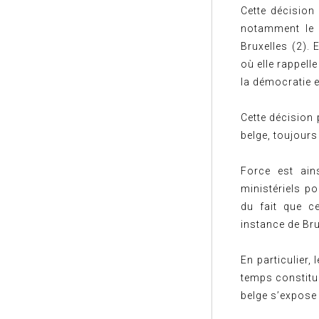
Cette décision
notamment le f
Bruxelles (2). 
où elle rappell
la démocratie et
Cette décision 
belge, toujour
Force est ains
ministériels po
du fait que ce
instance de Bru
En particulier,
temps constitue
belge s’expose 