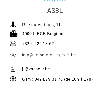
ASBL
Rue du Vertbois, 11
4000 LIÈGE Belgium
+32 4 222 18 62
info@commerceliegeois.be
jl@vasseur.be
Gsm : 0494/79 31 78 (de 10h à 17h)