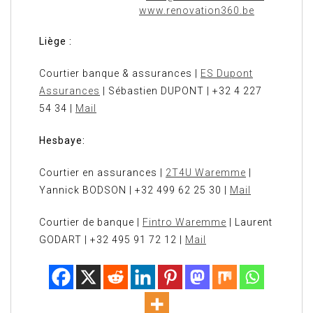
www.renovation360.be
Liège :
Courtier banque & assurances |
ES Dupont
Assurances
| Sébastien DUPONT | +32 4 227
54 34 |
Mail
Hesbaye:
Courtier en assurances |
2T4U Waremme
|
Yannick BODSON | +32 499 62 25 30 |
Mail
Courtier de banque |
Fintro Waremme
| Laurent
GODART | +32 495 91 72 12 |
Mail