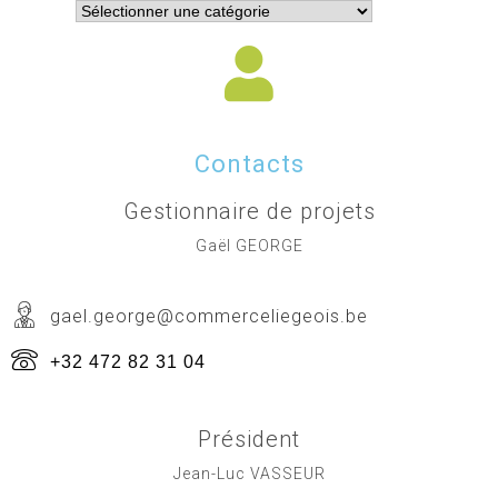
Contacts
Gestionnaire de projets
Gaël GEORGE
gael.george@commerceliegeois.be
+32 472 82 31 04
Président
Jean-Luc VASSEUR