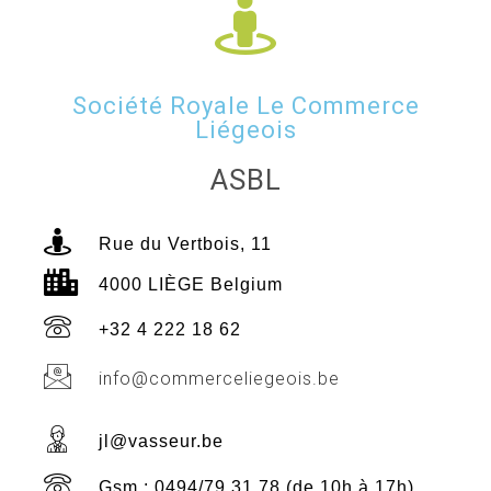
Société Royale Le Commerce
Liégeois
ASBL
Rue du Vertbois, 11
4000 LIÈGE Belgium
+32 4 222 18 62
info@commerceliegeois.be
jl@vasseur.be
Gsm : 0494/79 31 78 (de 10h à 17h)