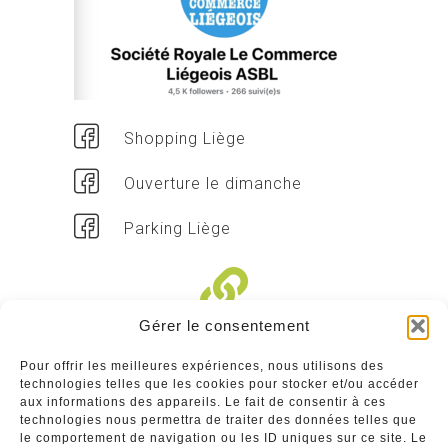
Shopping Liège
Ouverture le dimanche
Parking Liège
Gérer le consentement
Liens divers
Pour offrir les meilleures expériences, nous utilisons des
technologies telles que les cookies pour stocker et/ou accéder
Commerçants
aux informations des appareils. Le fait de consentir à ces
technologies nous permettra de traiter des données telles que
Annuaire des commerçants : insérez gratuitement
le comportement de navigation ou les ID uniques sur ce site. Le
votre activité dans notre annuaire sur notre site ci-