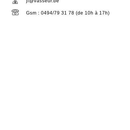
jl@vasseur.be
Gsm : 0494/79 31 78 (de 10h à 17h)