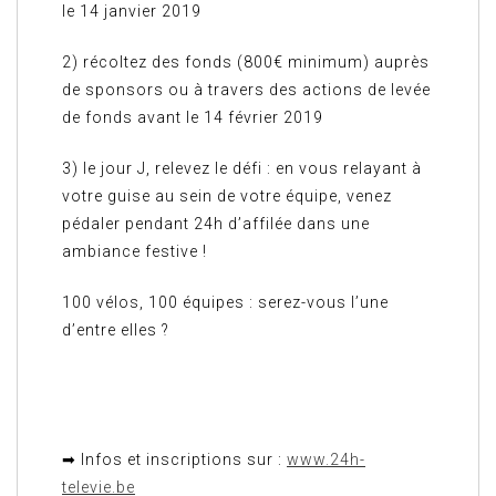
le 14 janvier 2019
2) récoltez des fonds (800€ minimum) auprès
de sponsors ou à travers des actions de levée
de fonds avant le 14 février 2019
3) le jour J, relevez le défi : en vous relayant à
votre guise au sein de votre équipe, venez
pédaler pendant 24h d’affilée dans une
ambiance festive !
100 vélos, 100 équipes : serez-vous l’une
d’entre elles ?
➡ Infos et inscriptions sur :
www.24h-
televie.be