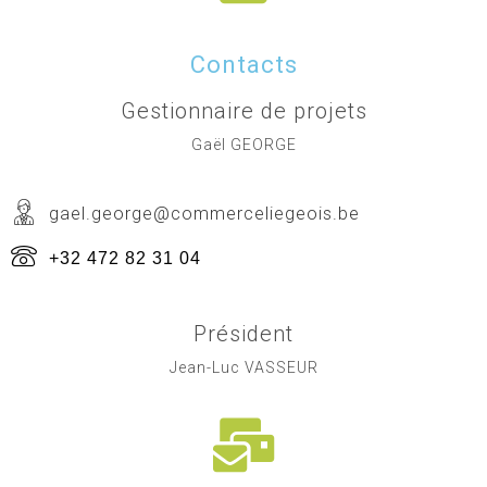
Contacts
Gestionnaire de projets
Gaël GEORGE
gael.george@commerceliegeois.be
+32 472 82 31 04
Président
Jean-Luc VASSEUR