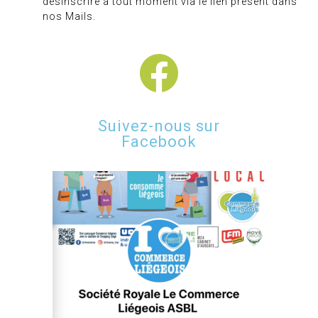
désinscrire à tout moment via le lien présent dans
nos Mails.
Suivez-nous sur
Facebook