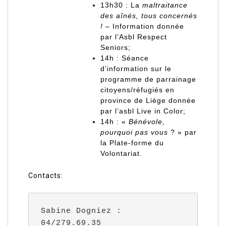
13h30 : La
maltraitance
des aînés, tous concernés
!
– Information donnée
par l’Asbl Respect
Seniors;
14h : Séance
d’information sur le
programme de parrainage
citoyens/réfugiés en
province de Liège donnée
par l’asbl Live in Color;
14h : «
Bénévole,
pourquoi pas vous
? » par
la Plate-forme du
Volontariat.
Contacts:
Sabine Dogniez : 
04/279.69.35 