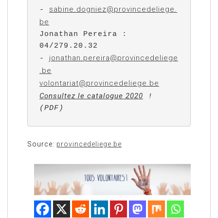
sabine.dogniez@provincedeliege.
- 
be
Jonathan Pereira : 
04/279.20.32 
jonathan.pereira@provincedeliege
- 
.be
volontariat@provincedeliege.be
Consultez le catalogue 2020
 ! 
(PDF)
Source:
provincedeliege.be