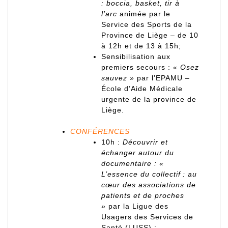
: boccia, basket, tir à
l’arc
animée par le
Service des Sports de la
Province de Liège – de 10
à 12h et de 13 à 15h;
Sensibilisation aux
premiers secours : «
Osez
sauvez »
par l’EPAMU –
École d’Aide Médicale
urgente de la province de
Liège.
CONFÉRENCES
10h :
Découvrir et
échanger autour du
documentaire : «
L’essence du collectif : au
cœur des associations de
patients et de proches
»
par la Ligue des
Usagers des Services de
Santé (LUSS) ;