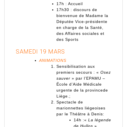
17h : Accueil
17h30 : discours de
bienvenue de Madame la
Députée Vice-présidente
en charge de la Santé,
des Affaires sociales et
des Sports
SAMEDI 19 MARS
ANIMATIONS
Sensibilisation aux
premiers secours : «
Osez
sauver
» par l’EPAMU –
École d’Aide Médicale
urgente de la provincede
Liège.;
Spectacle de
marionnettes liégeoises
par le Théâtre à Denis:
14h :«
La légende
de Hullos
»