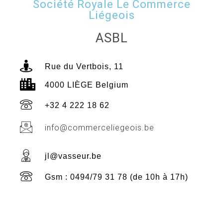
Société Royale Le Commerce
Liégeois
ASBL
Rue du Vertbois, 11
4000 LIÈGE Belgium
+32 4 222 18 62
info@commerceliegeois.be
jl@vasseur.be
Gsm : 0494/79 31 78 (de 10h à 17h)