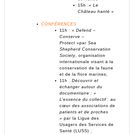
15h :
« Le
Château hanté
»
CONFÉRENCES
11h :
« Defend –
Conserve –
Protect
»par
Sea
Shepherd Conservation
Society
, organisation
internationale visant à la
conservation de la faune
et de la flore marines;
11h :
Découvrir et
échanger autour du
documentaire : «
L’essence du collectif : au
cœur des associations de
patients et de proches
»
par la Ligue des
Usagers des Services de
Santé (LUSS) ;