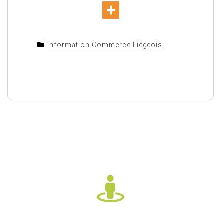
Information Commerce Liégeois