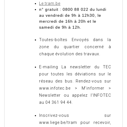
Le tram.be
n° gratuit : 0800 88 022 du lundi
au vendredi de 9h à 12h30, le
mercredi de 16h à 20h et le
samedi de 9h à 12h.
Toutes-boîtes Envoyés dans la
zone du quartier concerné à
chaque évolution des travaux.
E-mailing La newsletter du TEC
pour toutes les déviations sur le
réseau des bus. Rendez-vous sur
www.infotec.be > M’informer >
Newsletter ou appelez l’INFOTEC
au 04 361 94 44.
Inscrivez-vous sur
www.liege.be/tram pour recevoir,