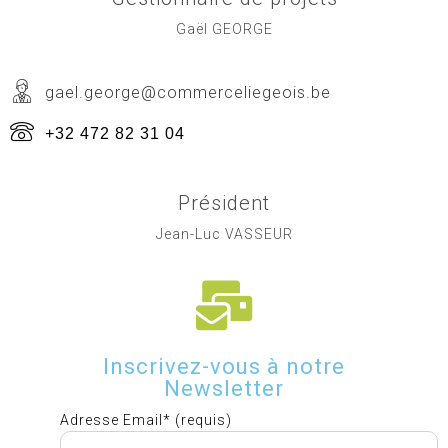
Gaël GEORGE
gael.george@commerceliegeois.be
+32 472 82 31 04
Président
Jean-Luc VASSEUR
Inscrivez-vous à notre
Newsletter
Adresse Email* (requis)