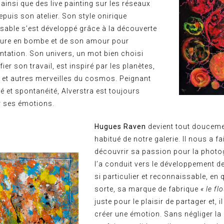
 ainsi que des live painting sur les réseaux
puis son atelier. Son style onirique
sable s’est développé grâce à la découverte
nture en bombe et de son amour pour
ntation. Son univers, un mot bien choisi
fier son travail, est inspiré par les planètes,
s et autres merveilles du cosmos. Peignant
té et spontanéité, Alverstra est toujours
r ses émotions.
Hugues Raven
devient tout doucem
habitué de notre galerie. Il nous a fa
découvrir sa passion pour la photo
l’a conduit vers le développement d
si particulier et reconnaissable, en
sorte, sa marque de fabrique
« le fl
juste pour le plaisir de partager et, il
créer une émotion. Sans négliger la