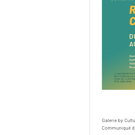
Galerie by Cult
Communiqué de 