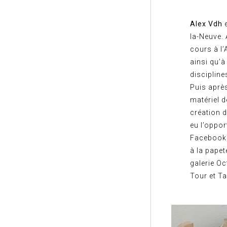
Alex Vdh
la-Neuve. 
cours à l
ainsi qu’à
discipline
Puis après
matériel d
création d
eu l’oppor
Facebook.
à la papet
galerie O
Tour et Ta