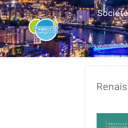
Sociét
À propos
Projets
Renais