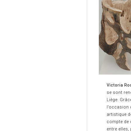
Victoria R
se sont ren
Liège. Grâc
l’occasion 
artistique d
compte de 
entre elles