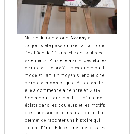
Native du Cameroun,
Nkonny
a
toujours été passionnée par la mode.
Dès l’âge de 11 ans, elle cousait ses
vêtements. Puis elle a suivi des études
de mode. Elle préfère s’exprimer par la
mode et l’art, un moyen silencieux de
se rappeler son origine. Autodidacte,
elle a commencé à peindre en 2019.
Son amour pour la culture africaine
éclate dans les couleurs et les motifs,
c’est une source d’inspiration qui lui
permet de raconter une histoire qui
touche l’âme. Elle estime que tous les