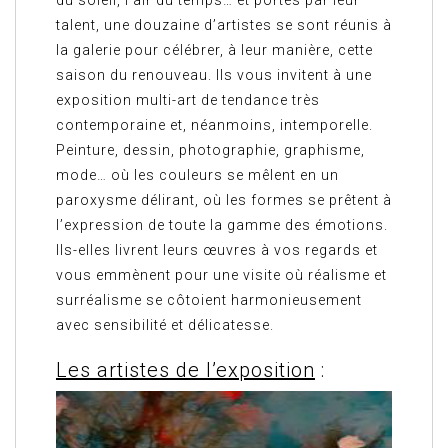
du soleil, l’air du temps… et portés par leur
talent, une douzaine d’artistes se sont réunis à
la galerie pour célébrer, à leur manière, cette
saison du renouveau. Ils vous invitent à une
exposition multi-art de tendance très
contemporaine et, néanmoins, intemporelle.
Peinture, dessin, photographie, graphisme,
mode… où les couleurs se mêlent en un
paroxysme délirant, où les formes se prêtent à
l’expression de toute la gamme des émotions.
Ils-elles livrent leurs œuvres à vos regards et
vous emmènent pour une visite où réalisme et
surréalisme se côtoient harmonieusement
avec sensibilité et délicatesse.
Les artistes de l’exposition
: