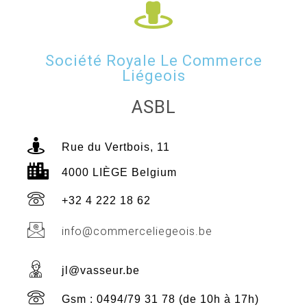
Société Royale Le Commerce
Liégeois
ASBL
Rue du Vertbois, 11
4000 LIÈGE Belgium
+32 4 222 18 62
info@commerceliegeois.be
jl@vasseur.be
Gsm : 0494/79 31 78 (de 10h à 17h)