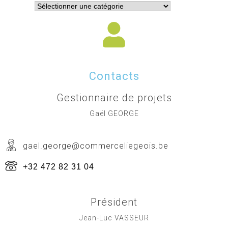
Contacts
Gestionnaire de projets
Gaël GEORGE
gael.george@commerceliegeois.be
+32 472 82 31 04
Président
Jean-Luc VASSEUR