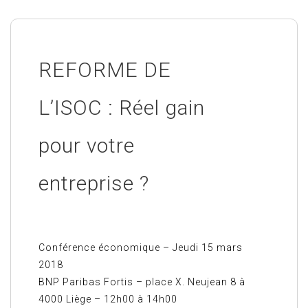
REFORME DE
L’ISOC : Réel gain
pour votre
entreprise ?
Conférence économique – Jeudi 15 mars
2018
BNP Paribas Fortis – place X. Neujean 8 à
4000 Liège – 12h00 à 14h00