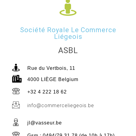
Société Royale Le Commerce
Liégeois
ASBL
Rue du Vertbois, 11
4000 LIÈGE Belgium
+32 4 222 18 62
info@commerceliegeois.be
jl@vasseur.be
Gsm : 0494/79 31 78 (de 10h à 17h)