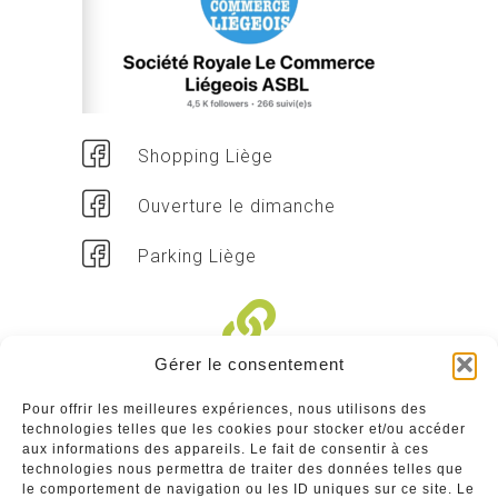
Shopping Liège
Ouverture le dimanche
Parking Liège
Gérer le consentement
Liens divers
Pour offrir les meilleures expériences, nous utilisons des
technologies telles que les cookies pour stocker et/ou accéder
Commerçants
aux informations des appareils. Le fait de consentir à ces
technologies nous permettra de traiter des données telles que
Annuaire des commerçants : insérez gratuitement
le comportement de navigation ou les ID uniques sur ce site. Le