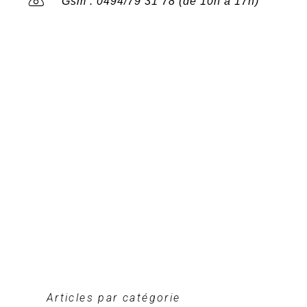
Gsm : 0494/79 31 78 (de 10h à 17h)
Articles par catégorie