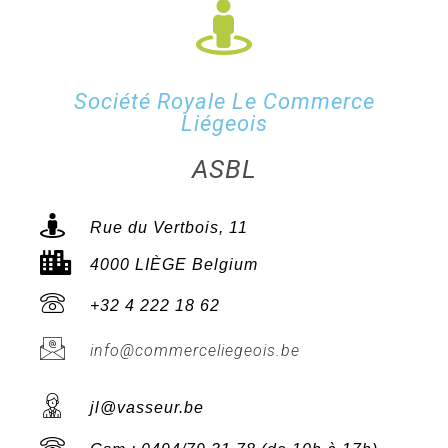
Société Royale Le Commerce
Liégeois
ASBL
Rue du Vertbois, 11
4000 LIÈGE Belgium
+32 4 222 18 62
info@commerceliegeois.be
jl@vasseur.be