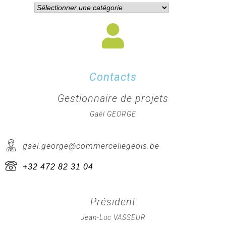
Contacts
Gestionnaire de projets
Gaël GEORGE
gael.george@commerceliegeois.be
+32 472 82 31 04
Président
Jean-Luc VASSEUR