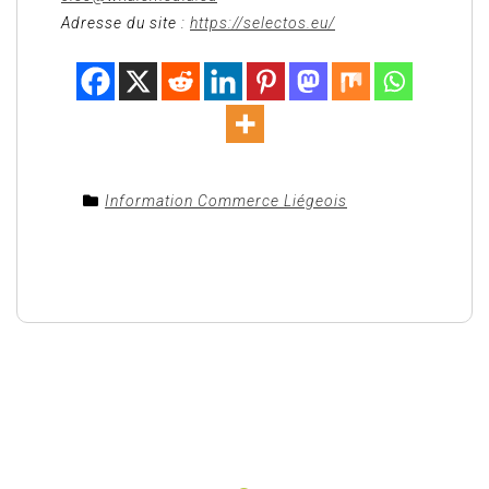
Adresse du site :
https://selectos.eu/
Information Commerce Liégeois