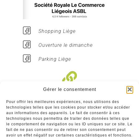
Shopping Liège
Ouverture le dimanche
Parking Liège
Gérer le consentement
Liens divers
Pour offrir les meilleures expériences, nous utilisons des
technologies telles que les cookies pour stocker et/ou accéder
Commerçants
aux informations des appareils. Le fait de consentir à ces
technologies nous permettra de traiter des données telles que
Annuaire des commerçants : insérez gratuitement
le comportement de navigation ou les ID uniques sur ce site. Le
votre activité dans notre annuaire sur notre site ci-
fait de ne pas consentir ou de retirer son consentement peut
dessous
avoir un effet négatif sur certaines caractéristiques et fonctions.