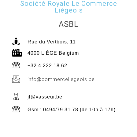
Société Royale Le Commerce
Liégeois
ASBL
Rue du Vertbois, 11
4000 LIÈGE Belgium
+32 4 222 18 62
info@commerceliegeois.be
jl@vasseur.be
Gsm : 0494/79 31 78 (de 10h à 17h)