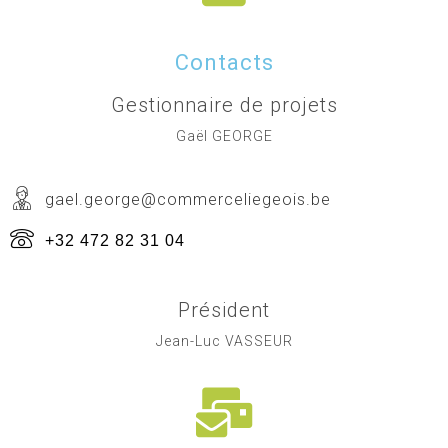
Contacts
Gestionnaire de projets
Gaël GEORGE
gael.george@commerceliegeois.be
+32 472 82 31 04
Président
Jean-Luc VASSEUR