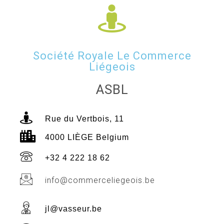
Société Royale Le Commerce
Liégeois
ASBL
Rue du Vertbois, 11
4000 LIÈGE Belgium
+32 4 222 18 62
info@commerceliegeois.be
jl@vasseur.be