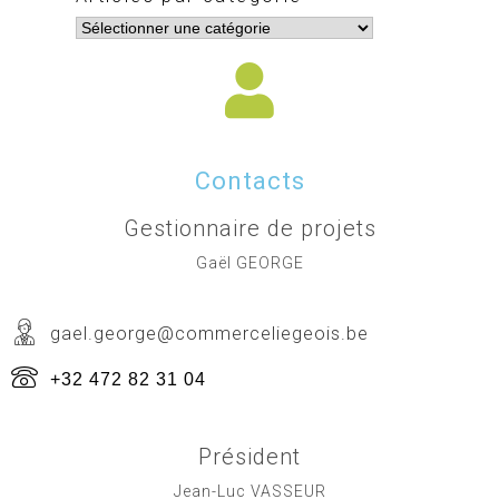
Contacts
Gestionnaire de projets
Gaël GEORGE
gael.george@commerceliegeois.be
+32 472 82 31 04
Président
Jean-Luc VASSEUR