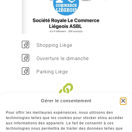
Shopping Liège
Ouverture le dimanche
Parking Liège
Gérer le consentement
Liens divers
Pour offrir les meilleures expériences, nous utilisons des
technologies telles que les cookies pour stocker et/ou accéder
Commerçants
aux informations des appareils. Le fait de consentir à ces
technologies nous permettra de traiter des données telles que
Annuaire des commerçants : insérez gratuitement