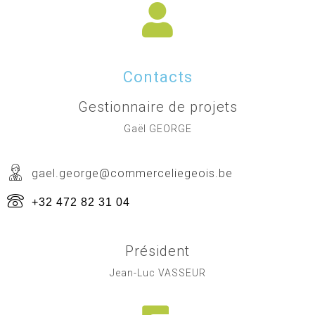
Contacts
Gestionnaire de projets
Gaël GEORGE
gael.george@commerceliegeois.be
+32 472 82 31 04
Président
Jean-Luc VASSEUR