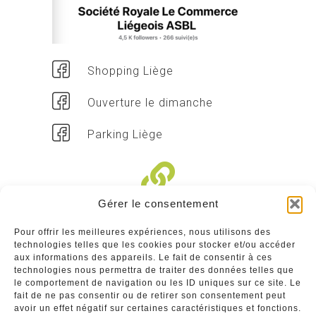
Shopping Liège
Ouverture le dimanche
Parking Liège
Gérer le consentement
Liens divers
Pour offrir les meilleures expériences, nous utilisons des
technologies telles que les cookies pour stocker et/ou accéder
Commerçants
aux informations des appareils. Le fait de consentir à ces
technologies nous permettra de traiter des données telles que
Annuaire des commerçants : insérez gratuitement
le comportement de navigation ou les ID uniques sur ce site. Le
votre activité dans notre annuaire sur notre site ci-
fait de ne pas consentir ou de retirer son consentement peut
dessous
avoir un effet négatif sur certaines caractéristiques et fonctions.