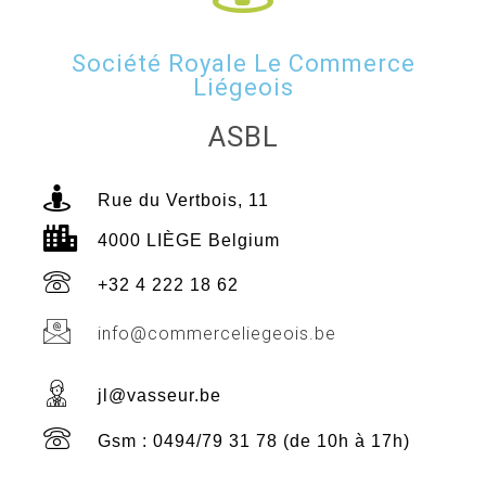
Société Royale Le Commerce
Liégeois
ASBL
Rue du Vertbois, 11
4000 LIÈGE Belgium
+32 4 222 18 62
info@commerceliegeois.be
jl@vasseur.be
Gsm : 0494/79 31 78 (de 10h à 17h)