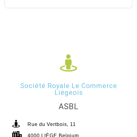
Société Royale Le Commerce
Liégeois
ASBL
Rue du Vertbois, 11
4000 LIÈGE Belgium