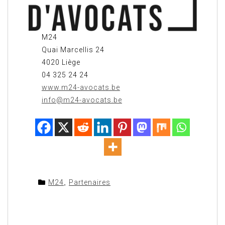
M24
Quai Marcellis 24
4020 Liège
04 325 24 24
www.m24-avocats.be
info@m24-avocats.be
M24
,
Partenaires