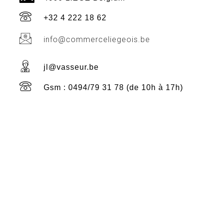
+32 4 222 18 62
info@commerceliegeois.be
jl@vasseur.be
Gsm : 0494/79 31 78 (de 10h à 17h)