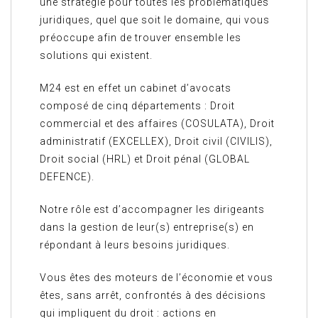
une stratégie pour toutes les problématiques
juridiques, quel que soit le domaine, qui vous
préoccupe afin de trouver ensemble les
solutions qui existent.
M24 est en effet un cabinet d’avocats
composé de cinq départements : Droit
commercial et des affaires (COSULATA), Droit
administratif (EXCELLEX), Droit civil (CIVILIS),
Droit social (HRL) et Droit pénal (GLOBAL
DEFENCE).
Notre rôle est d’accompagner les dirigeants
dans la gestion de leur(s) entreprise(s) en
répondant à leurs besoins juridiques.
Vous êtes des moteurs de l’économie et vous
êtes, sans arrêt, confrontés à des décisions
qui impliquent du droit : actions en