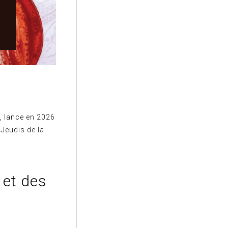
e, lance en 2026
«Jeudis de la
 et des