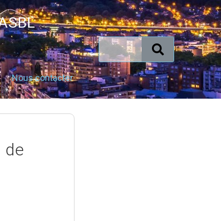
 ASBL
Nous contacter
 de