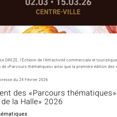
e DREZE, l’Échevin de l’Attractivité commerciale et touristiqu
e de «Parcours thématiques» ainsi que la première édition des 
presse du 24 Février 2026
nt des «Parcours thématiques»
 de la Halle» 2026
hématiques