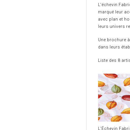
L’échevin Fabri
marqué leur ac
avec plan et ho
leurs univers re
Une brochure à
dans leurs éta
Liste des 8 art
L’Échevin Fabr