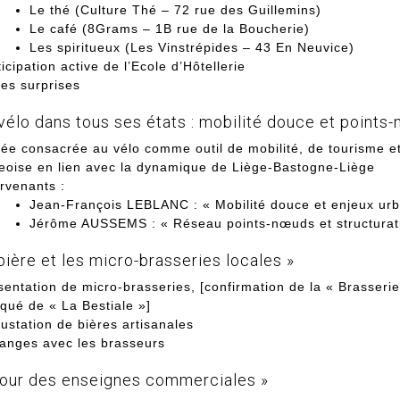
Le thé (Culture Thé – 72 rue des Guillemins)
Le café (8Grams – 1B rue de la Boucherie)
Les spiritueux (Les Vinstrépides – 43 En Neuvice)
icipation active de l’Ecole d’Hôtellerie
des surprises
 vélo dans tous ses états : mobilité douce et points
rée consacrée au vélo comme outil de mobilité, de tourisme et
geoise en lien avec la dynamique de Liège-Bastogne-Liège
ervenants :
Jean-François LEBLANC : « Mobilité douce et enjeux urb
Jérôme AUSSEMS : « Réseau points-nœuds et structurati
bière et les micro-brasseries locales »
sentation de micro-brasseries, [confirmation de la « Brasserie
qué de « La Bestiale »]
ustation de bières artisanales
anges avec les brasseurs
tour des enseignes commerciales »