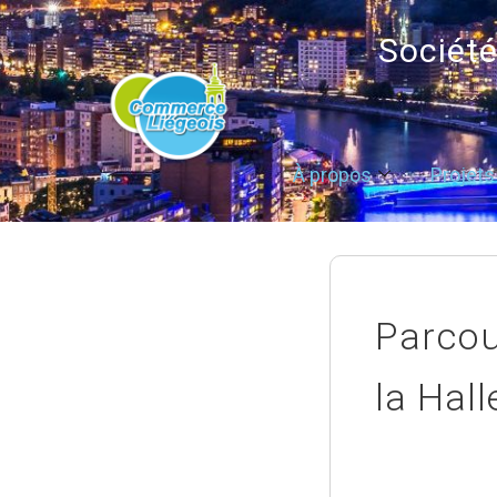
Sociét
À propos
Projets
Parcou
la Hal