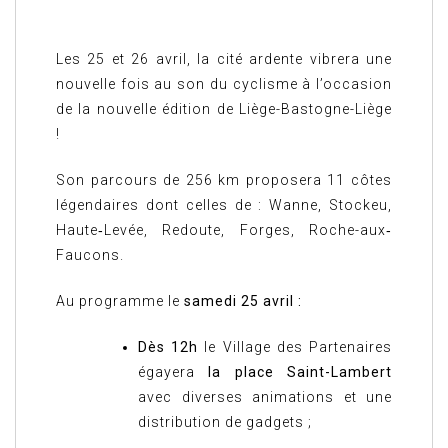
Les 25 et 26 avril, la cité ardente vibrera une
nouvelle fois au son du cyclisme à l’occasion
de la nouvelle édition de Liège-Bastogne-Liège
!
Son parcours de 256 km proposera 11 côtes
légendaires dont celles de : Wanne, Stockeu,
Haute‐Levée, Redoute, Forges, Roche-aux‐
Faucons.
Au programme le
samedi 25 avril :
Dès 12h
le Village des Partenaires
égayera
la place Saint-Lambert
avec diverses animations et une
distribution de gadgets ;