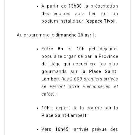
A partir de
13h30
la présentation
des équipes aura lieu sur un
podium installé sur
l’espace Tivoli.
Au programme le
dimanche 26 avril :
Entre 8h et 10h
petit-déjeuner
populaire organisé par la Province
de Liège qui accueillera les plus
gourmands sur
la Place Saint‐
Lambert
(les 2.000 premiers arrivés
se verront offrir viennoiseries et
cafés) ;
10h
: départ de la course sur
la
Place Saint-Lambert
;
Vers
16h45
, arrivée prévue des