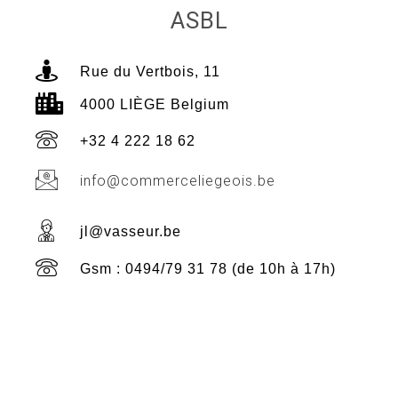
ASBL
Rue du Vertbois, 11
4000 LIÈGE Belgium
+32 4 222 18 62
info@commerceliegeois.be
jl@vasseur.be
Gsm : 0494/79 31 78 (de 10h à 17h)