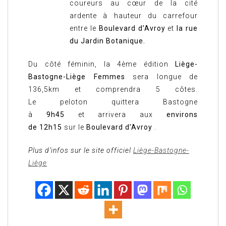
coureurs au cœur de la cité
ardente à hauteur du carrefour
entre le
Boulevard d’Avroy
et
la rue
du Jardin Botanique.
Du côté féminin, la 4ème édition
Liège-
Bastogne-Liège Femmes
sera longue de
136,5km et comprendra 5 côtes.
Le peloton quittera Bastogne
à
9h45
et arrivera aux
environs
de 12h15
sur le
Boulevard d’Avroy
.
Plus d’infos sur le site officiel
Liège-Bastogne-
Liège