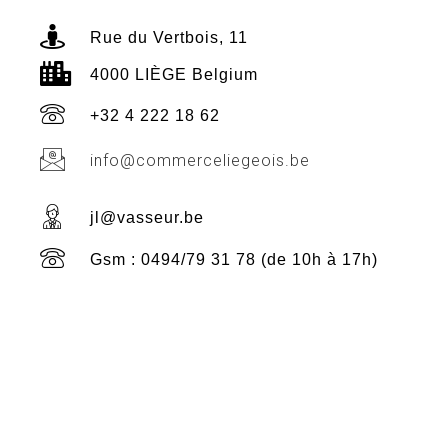
Rue du Vertbois, 11
4000 LIÈGE Belgium
+32 4 222 18 62
info@commerceliegeois.be
jl@vasseur.be
Gsm : 0494/79 31 78 (de 10h à 17h)