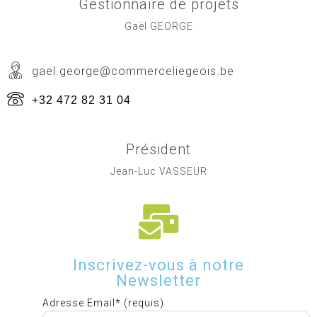
Gestionnaire de projets
Gaël GEORGE
gael.george@commerceliegeois.be
+32 472 82 31 04
Président
Jean-Luc VASSEUR
Inscrivez-vous à notre
Newsletter
Adresse Email* (requis)