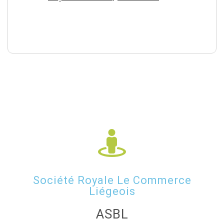
Société Royale Le Commerce
Liégeois
ASBL