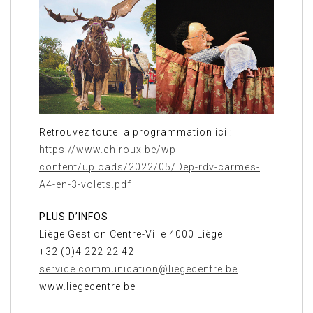
Retrouvez toute la programmation ici :
https://www.chiroux.be/wp-
content/uploads/2022/05/Dep-rdv-carmes-
A4-en-3-volets.pdf
PLUS D’INFOS
Liège Gestion Centre-Ville 4000 Liège
+32 (0)4 222 22 42
service.communication@liegecentre.be
www.liegecentre.be