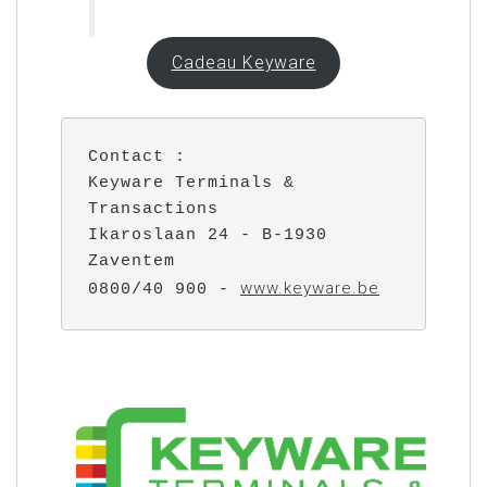
Cadeau Keyware
Contact :

Keyware Terminals & 
Transactions

Ikaroslaan 24 - B-1930 
Zaventem

www.keyware.be
0800/40 900 - 