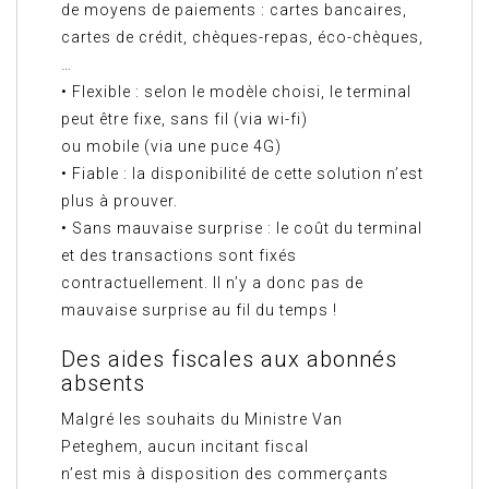
de moyens de paiements : cartes bancaires,
cartes de crédit, chèques-repas, éco-chèques,
…
• Flexible : selon le modèle choisi, le terminal
peut être fixe, sans fil (via wi-fi)
ou mobile (via une puce 4G)
• Fiable : la disponibilité de cette solution n’est
plus à prouver.
• Sans mauvaise surprise : le coût du terminal
et des transactions sont fixés
contractuellement. Il n’y a donc pas de
mauvaise surprise au fil du temps !
Des aides fiscales aux abonnés
absents
Malgré les souhaits du Ministre Van
Peteghem, aucun incitant fiscal
n’est mis à disposition des commerçants