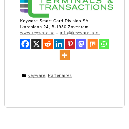
Keyware Smart Card Division SA
Ikaroslaan 24, B-1930 Zaventem
www.keyware.be
–
info@keyware.com
Keyware
,
Partenaires