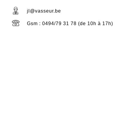
jl@vasseur.be
Gsm : 0494/79 31 78 (de 10h à 17h)