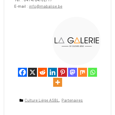
Tél. : 0474/84/02/17
E-mail :
info@mabalise.be
Culture Liège ASBL
,
Partenaires