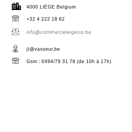
4000 LIÈGE Belgium
+32 4 222 18 62
info@commerceliegeois.be
jl@vasseur.be
Gsm : 0494/79 31 78 (de 10h à 17h)