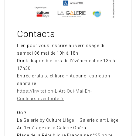
Contacts
Lien pour vous inscrire au vernissage du
samedi 06 mai de 10h à 18h
Drink disponible lors de l’événement de 13h à
17h30.
Entrée gratuite et libre – Aucune restriction
sanitaire
https://Invitation-L-Art-Oui-Mai-En-
Couleurs.eventbrite.fr
Où ?
La Galerie by Culture Liège – Galerie d’art Liège
Au 1er étage de la Galerie Opéra
Place de la République Française n°35 boite