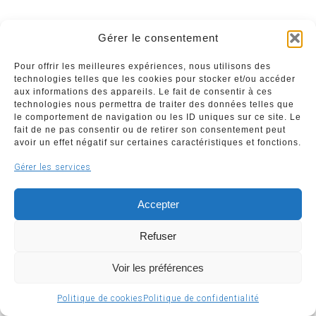
Gérer le consentement
Pour offrir les meilleures expériences, nous utilisons des
technologies telles que les cookies pour stocker et/ou accéder
aux informations des appareils. Le fait de consentir à ces
technologies nous permettra de traiter des données telles que
le comportement de navigation ou les ID uniques sur ce site. Le
fait de ne pas consentir ou de retirer son consentement peut
Articles par catégorie
avoir un effet négatif sur certaines caractéristiques et fonctions.
Gérer les services
Accepter
Refuser
Contacts
Voir les préférences
Gestionnaire de projets
Politique de cookies
Politique de confidentialité
Gaël GEORGE