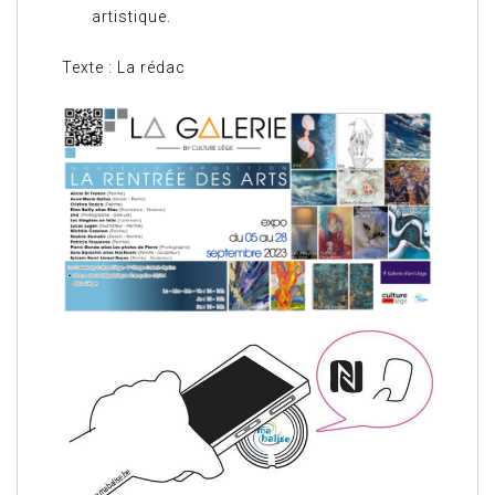
artistique.
Texte : La rédac