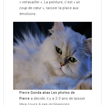
« retravailler »
. La peinture, c’est
« un
coup de cœur »
, laisser la place aux
émotions.
Pierre Gonda alias Les photos de
Pierre
a décidé, il y a 2-3 ans de laisser
libre cours à ses inclinaisons