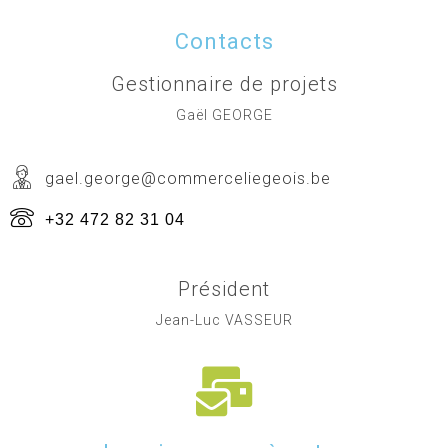
Contacts
Gestionnaire de projets
Gaël GEORGE
gael.george@commerceliegeois.be
+32 472 82 31 04
Président
Jean-Luc VASSEUR