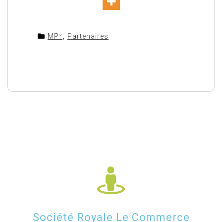
MP²
,
Partenaires
Société Royale Le Commerce