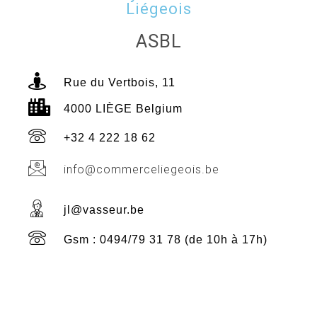
Liégeois
ASBL
Rue du Vertbois, 11
4000 LIÈGE Belgium
+32 4 222 18 62
info@commerceliegeois.be
jl@vasseur.be
Gsm : 0494/79 31 78 (de 10h à 17h)