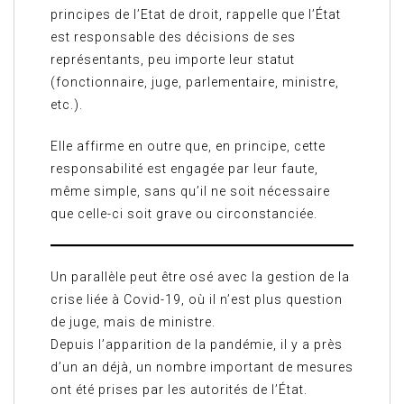
principes de l’Etat de droit, rappelle que l’État
est responsable des décisions de ses
représentants, peu importe leur statut
(fonctionnaire, juge, parlementaire, ministre,
etc.).
Elle affirme en outre que, en principe, cette
responsabilité est engagée par leur faute,
même simple, sans qu’il ne soit nécessaire
que celle-ci soit grave ou circonstanciée.
Un parallèle peut être osé avec la gestion de la
crise liée à Covid-19, où il n’est plus question
de juge, mais de ministre.
Depuis l’apparition de la pandémie, il y a près
d’un an déjà, un nombre important de mesures
ont été prises par les autorités de l’État.