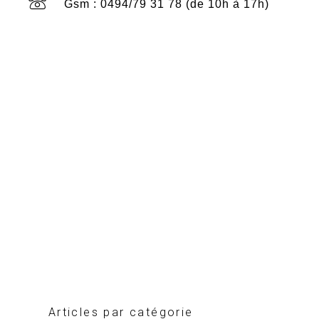
Gsm : 0494/79 31 78 (de 10h à 17h)
Articles par catégorie