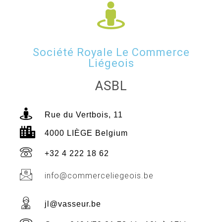
Société Royale Le Commerce
Liégeois
ASBL
Rue du Vertbois, 11
4000 LIÈGE Belgium
+32 4 222 18 62
info@commerceliegeois.be
jl@vasseur.be