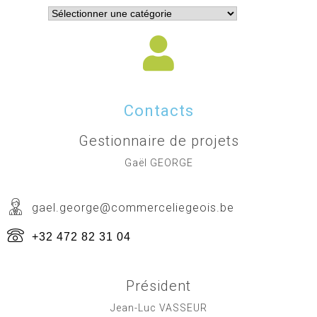
Contacts
Gestionnaire de projets
Gaël GEORGE
gael.george@commerceliegeois.be
+32 472 82 31 04
Président
Jean-Luc VASSEUR