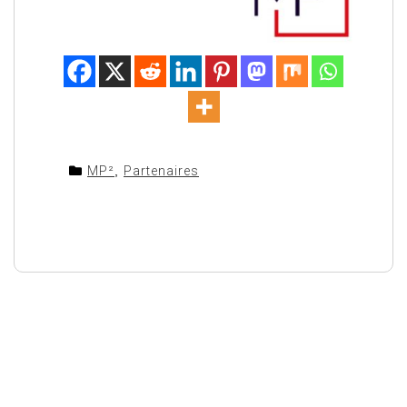
MP²
,
Partenaires