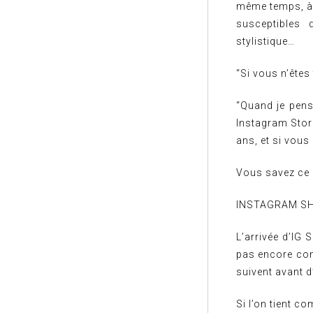
même temps, à 
susceptibles 
stylistique…
“Si vous n’êtes
“Quand je pens
Instagram Stori
ans, et si vous
Vous savez ce q
INSTAGRAM S
L’arrivée d’IG 
pas encore conn
suivent avant d
Si l’on tient c