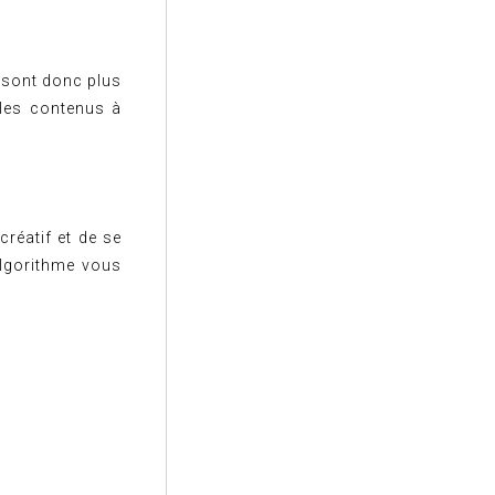
s sont donc plus
 les contenus à
réatif et de se
algorithme vous