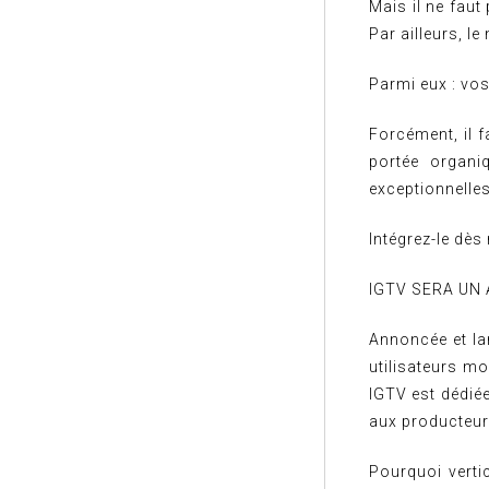
Mais il ne faut
Par ailleurs, l
Parmi eux : vos
Forcément, il 
portée organi
exceptionnelle
Intégrez-le dès
IGTV SERA UN
Annoncée et la
utilisateurs m
IGTV est dédiée
aux producteur
Pourquoi verti