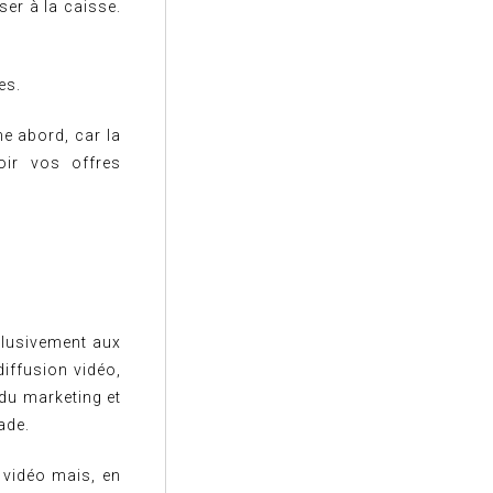
ser à la caisse.
es.
e abord, car la
oir vos offres
clusivement aux
iffusion vidéo,
 du marketing et
ade.
 vidéo mais, en