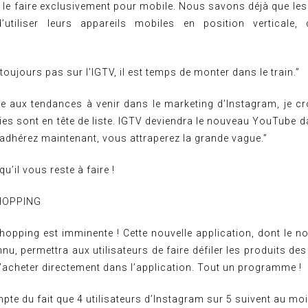
le faire exclusivement pour mobile. Nous savons déjà que les
d’utiliser leurs appareils mobiles en position verticale,
 toujours pas sur l’IGTV, il est temps de monter dans le train.”
e aux tendances à venir dans le marketing d’Instagram, je cr
es sont en tête de liste. IGTV deviendra le nouveau YouTube d
 adhérez maintenant, vous attraperez la grande vague.”
u’il vous reste à faire !
HOPPING
Shopping est imminente ! Cette nouvelle application, dont le no
u, permettra aux utilisateurs de faire défiler les produits de
’acheter directement dans l’application. Tout un programme !
ompte du fait que 4 utilisateurs d’Instagram sur 5 suivent au mo