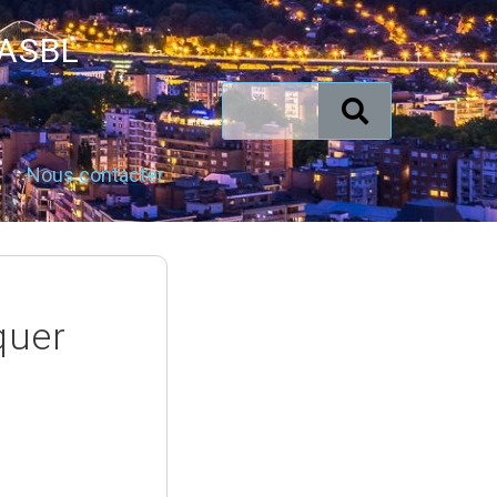
 ASBL
Nous contacter
quer