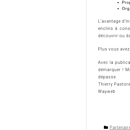
Pro
Org
L’avantage d’In
enclins à cons
découvrir ou da
Plus vous avez 
Avec la public
démarquer ! Ma
dépasse.
Thierry Pastore
Wayweb
Partenair