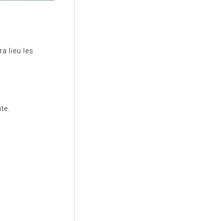
a lieu les
te.