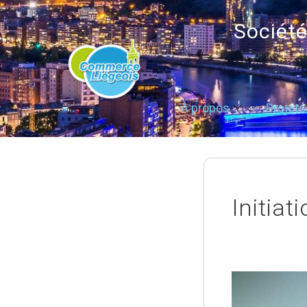
Sociét
À propos
Projets
Initia