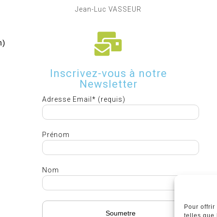
Jean-Luc VASSEUR
h)
Inscrivez-vous à notre
Newsletter
Adresse Email* (requis)
Prénom
Nom
Pour offri
telles que