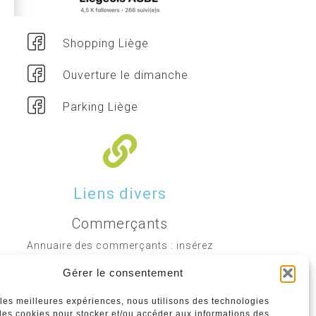
Shopping Liège
Ouverture le dimanche
Parking Liège
Liens divers
Commerçants
Annuaire des commerçants : insérez
gratuitement votre activité dans notre
Gérer le consentement
annuaire sur notre site ci-dessous
r les meilleures expériences, nous utilisons des technologies
 les cookies pour stocker et/ou accéder aux informations des