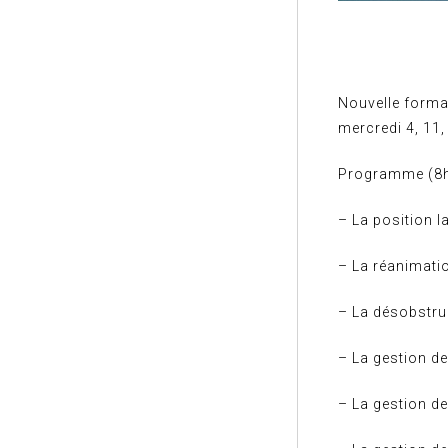
Nouvelle forma
mercredi 4, 11
Programme (8h
– La position l
– La réanimation
– La désobstruc
– La gestion de
– La gestion de