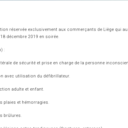
tion réservée exclusivement aux commerçants de Liège qui aur
, 18 décembre 2019 en soirée.
) :
atérale de sécurité et prise en charge de la personne inconscien
 avec utilisation du défibrillateur.
tion adulte et enfant.
s plaies et hémorragies.
s brûlures.