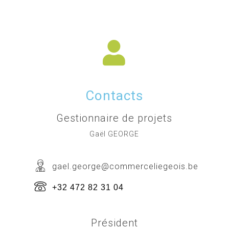
Contacts
Gestionnaire de projets
Gaël GEORGE
gael.george@commerceliegeois.be
+32 472 82 31 04
Président