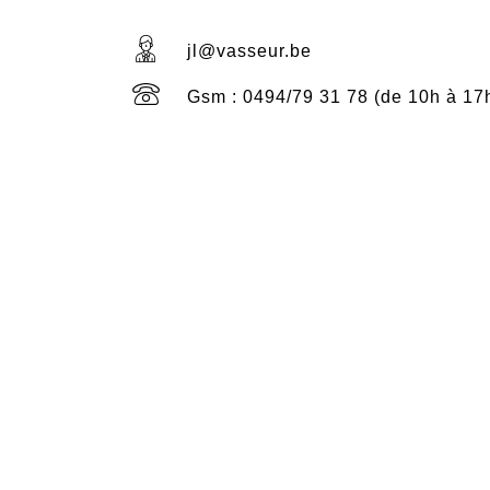
jl@vasseur.be
Gsm : 0494/79 31 78 (de 10h à 17