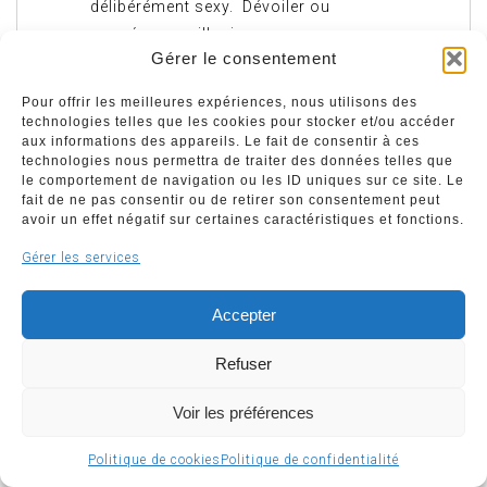
délibérément sexy. Dévoiler ou
suggérer, par illusion ou
Gérer le consentement
superpositions, elle aime créer en
laissant libre cours à son inspiration
Pour offrir les meilleures expériences, nous utilisons des
et à sa passion.
technologies telles que les cookies pour stocker et/ou accéder
aux informations des appareils. Le fait de consentir à ces
technologies nous permettra de traiter des données telles que
le comportement de navigation ou les ID uniques sur ce site. Le
fait de ne pas consentir ou de retirer son consentement peut
avoir un effet négatif sur certaines caractéristiques et fonctions.
Gérer les services
Accepter
Refuser
Voir les préférences
Politique de cookies
Politique de confidentialité