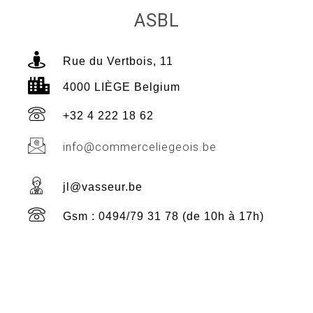
ASBL
Rue du Vertbois, 11
4000 LIÈGE Belgium
+32 4 222 18 62
info@commerceliegeois.be
jl@vasseur.be
Gsm : 0494/79 31 78 (de 10h à 17h)