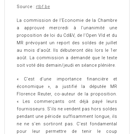
Source :
rtbf.be
La commission de l’Economie de la Chambre
a approuvé mercredi à l’unanimité une
proposition de loi du Cd&V, de l’Open Vld et du
MR prévoyant un report des soldes de juillet
au mois d’août. Ils débuteront dès lors le 1er
août. La commission a demandé que le texte
soit voté dès demain/jeudi en séance plénière.
« C’est d’une importance financière et
économique », a justifié la députée MR
Florence Reuter, co-auteur de la proposition.
« Les commerçants ont déjà payé leurs
fournisseurs. S’ils ne vendent pas hors soldes
pendant une période suffisamment longue, ils
ne ne s’en sortiront pas. C’est fondamental
pour leur permettre de tenir le coup