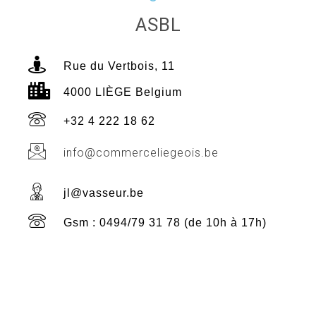
ASBL
Rue du Vertbois, 11
4000 LIÈGE Belgium
+32 4 222 18 62
info@commerceliegeois.be
jl@vasseur.be
Gsm : 0494/79 31 78 (de 10h à 17h)